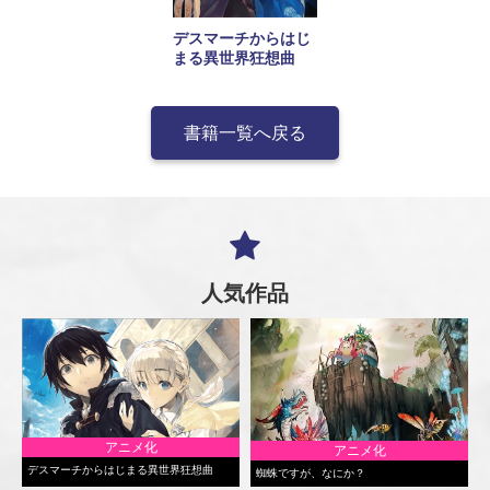
デスマーチからはじ
まる異世界狂想曲
書籍一覧へ戻る
人気作品
アニメ化
アニメ化
デスマーチからはじまる異世界狂想曲
蜘蛛ですが、なにか？