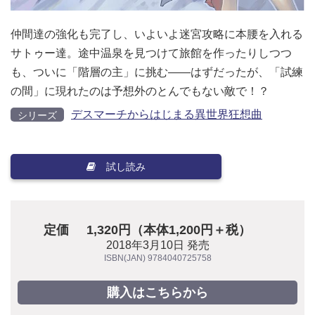
仲間達の強化も完了し、いよいよ迷宮攻略に本腰を入れる
サトゥー達。途中温泉を見つけて旅館を作ったりしつつ
も、ついに「階層の主」に挑む――はずだったが、「試練
の間」に現れたのは予想外のとんでもない敵で！？
デスマーチからはじまる異世界狂想曲
シリーズ
試し読み
定価
1,320円（本体1,200円＋税）
2018年3月10日 発売
ISBN(JAN) 9784040725758
購入はこちらから