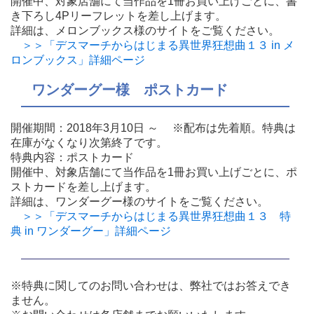
開催中、対象店舗にて当作品を1冊お買い上げごとに、書
き下ろし4Pリーフレットを差し上げます。
詳細は、メロンブックス様のサイトをご覧ください。
＞＞「デスマーチからはじまる異世界狂想曲１３ in メ
ロンブックス」詳細ページ
ワンダーグー様 ポストカード
開催期間：2018年3月10日 ～ ※配布は先着順。特典は
在庫がなくなり次第終了です。
特典内容：ポストカード
開催中、対象店舗にて当作品を1冊お買い上げごとに、ポ
ストカードを差し上げます。
詳細は、ワンダーグー様のサイトをご覧ください。
＞＞「デスマーチからはじまる異世界狂想曲１３ 特
典 in ワンダーグー」詳細ページ
※特典に関してのお問い合わせは、弊社ではお答えでき
ません。