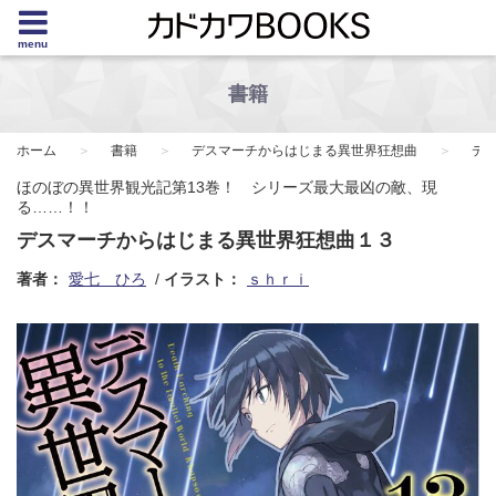
menu
書籍
ホーム
書籍
デスマーチからはじまる異世界狂想曲
デ
ほのぼの異世界観光記第13巻！ シリーズ最大最凶の敵、現
る……！！
デスマーチからはじまる異世界狂想曲１３
著者：
愛七 ひろ
イラスト：
ｓｈｒｉ