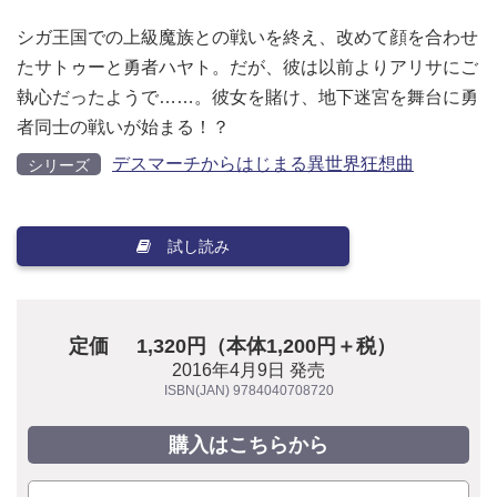
シガ王国での上級魔族との戦いを終え、改めて顔を合わせ
たサトゥーと勇者ハヤト。だが、彼は以前よりアリサにご
執心だったようで……。彼女を賭け、地下迷宮を舞台に勇
者同士の戦いが始まる！？
デスマーチからはじまる異世界狂想曲
シリーズ
試し読み
定価
1,320円（本体1,200円＋税）
2016年4月9日 発売
ISBN(JAN) 9784040708720
購入はこちらから