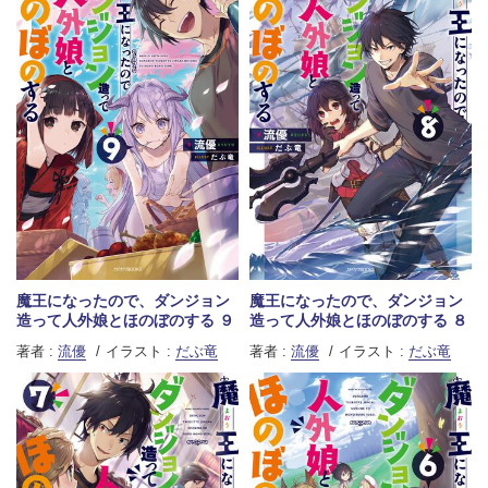
魔王になったので、ダンジョン
魔王になったので、ダンジョン
造って人外娘とほのぼのする ９
造って人外娘とほのぼのする ８
著者 :
流優
イラスト :
だぶ竜
著者 :
流優
イラスト :
だぶ竜