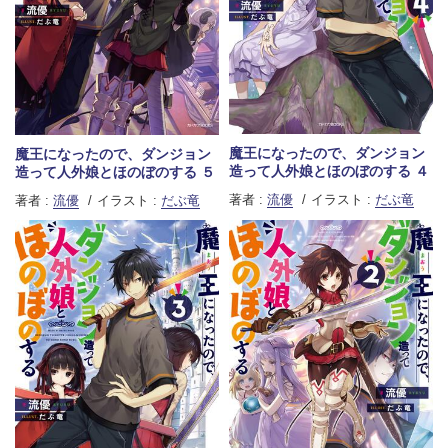
魔王になったので、ダンジョン
魔王になったので、ダンジョン
造って人外娘とほのぼのする ４
造って人外娘とほのぼのする ５
著者 :
流優
イラスト :
だぶ竜
著者 :
流優
イラスト :
だぶ竜