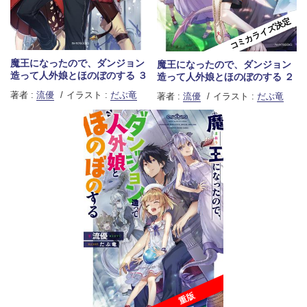
コミカライズ決定
魔王になったので、ダンジョン
魔王になったので、ダンジョン
造って人外娘とほのぼのする ３
造って人外娘とほのぼのする ２
著者 :
流優
イラスト :
だぶ竜
著者 :
流優
イラスト :
だぶ竜
重版