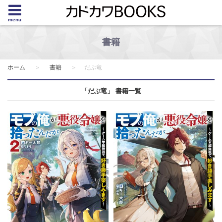
menu
書籍
ホーム
書籍
だぶ竜
「だぶ竜」 書籍一覧