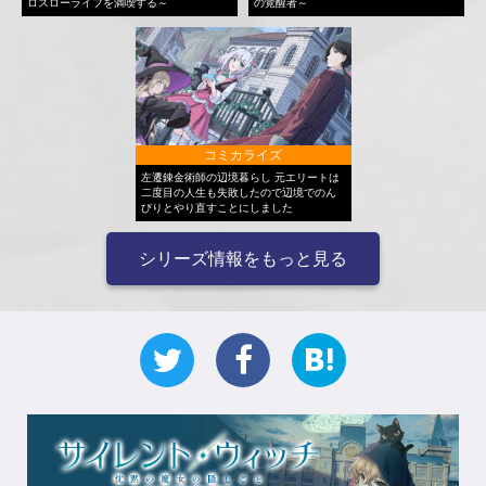
ロスローライフを満喫する～
の覚醒者～
コミカライズ
左遷錬金術師の辺境暮らし 元エリートは
二度目の人生も失敗したので辺境でのん
びりとやり直すことにしました
シリーズ情報をもっと見る