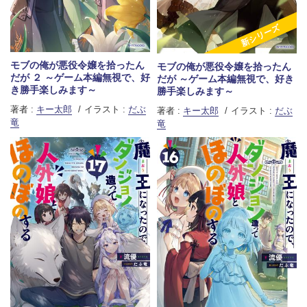
新シリーズ
モブの俺が悪役令嬢を拾ったん
モブの俺が悪役令嬢を拾ったん
だが ２ ～ゲーム本編無視で、好
だが ～ゲーム本編無視で、好き
き勝手楽しみます～
勝手楽しみます～
著者 :
キー太郎
イラスト :
だぶ
著者 :
キー太郎
イラスト :
だぶ
竜
竜