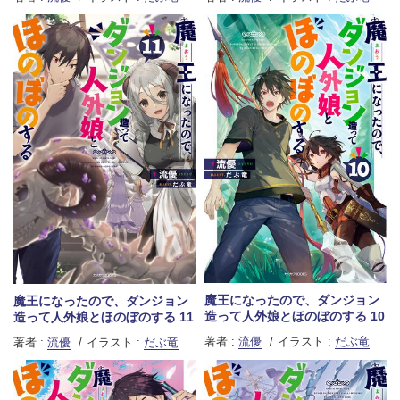
魔王になったので、ダンジョン
魔王になったので、ダンジョン
造って人外娘とほのぼのする 10
造って人外娘とほのぼのする 11
著者 :
流優
イラスト :
だぶ竜
著者 :
流優
イラスト :
だぶ竜