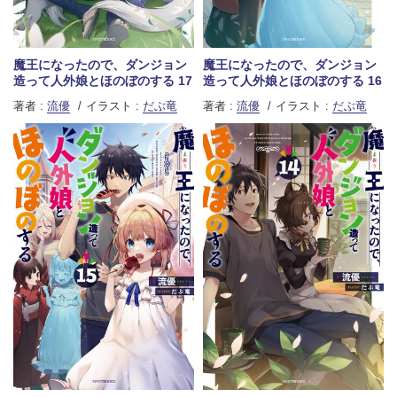
魔王になったので、ダンジョン
魔王になったので、ダンジョン
造って人外娘とほのぼのする 17
造って人外娘とほのぼのする 16
著者 :
流優
イラスト :
だぶ竜
著者 :
流優
イラスト :
だぶ竜