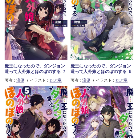
魔王になったので、ダンジョン
魔王になったので、ダンジョン
造って人外娘とほのぼのする ７
造って人外娘とほのぼのする ６
著者 :
流優
イラスト :
だぶ竜
著者 :
流優
イラスト :
だぶ竜