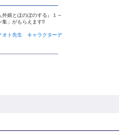
人外娘とほのぼのする』１～
集」がもらえます!!
ノオト先生 キャラクターデ