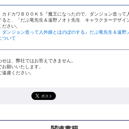
、カドカワＢＯＯＫＳ『魔王になったので、ダンジョン造って
すると、「だぶ竜先生＆遠野ノオト先生 キャラクターデザイン
ください。
ダンジョン造って人外娘とほのぼのする』だぶ竜先生＆遠野
について
わせは、弊社ではお答えできません。
でお願いいたします。
ご遠慮ください。
関連書籍