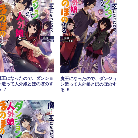
魔王になったので、ダンジョ
魔王になったので、ダンジョ
ン造って人外娘とほのぼのす
ン造って人外娘とほのぼのす
る ７
る ５