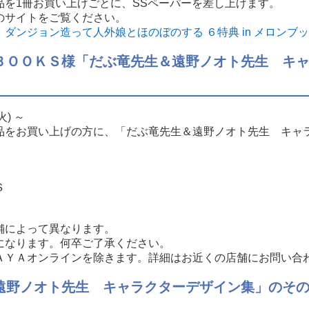
品を1冊お買い上げごとに、SSペーパーを差し上げます。
のサイトをご覧ください。
ンジョン造って人外娘とほのぼのする ６特典 in メロンブ
ＢＯＯＫＳ様「だぶ竜先生＆遠野ノオト先生 キ
火) ～
品をお買い上げの方に、「だぶ竜先生＆遠野ノオト先生 キャ
Ｓ
舗によって異なります。
になります。何卒ご了承ください。
ＡＹＡオンラインを除きます。詳細はお近くの店舗にお問い合
遠野ノオト先生 キャラクターデザイン集」のそ