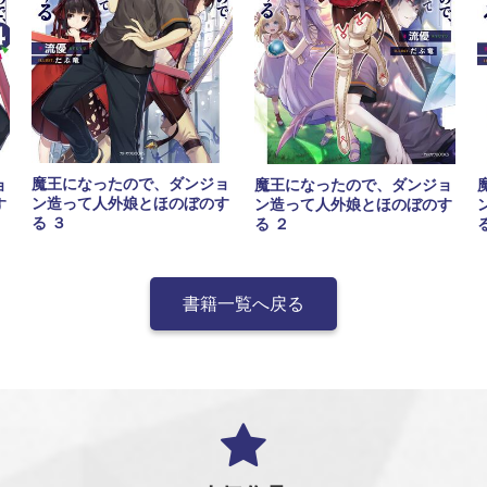
魔王になったので、ダンジョ
ョ
魔王になったので、ダンジョ
ン造って人外娘とほのぼのす
す
ン造って人外娘とほのぼのす
る ３
る ２
書籍一覧へ戻る