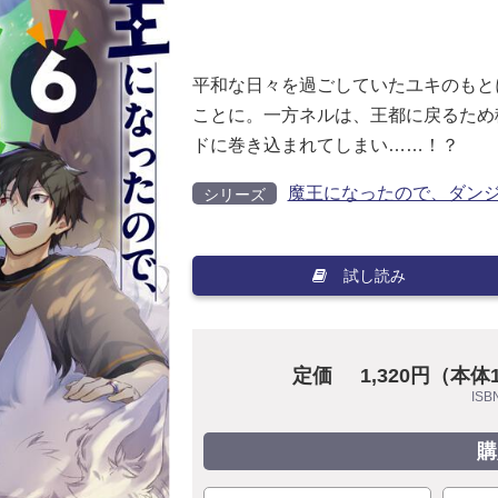
平和な日々を過ごしていたユキのもと
ことに。一方ネルは、王都に戻るため
ドに巻き込まれてしまい……！？
魔王になったので、ダン
シリーズ
試し読み
定価
1,320円（本体
ISB
購