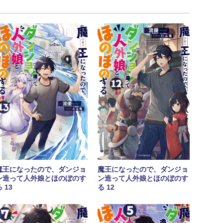
魔王になったので、ダンジョ
魔王になったので、ダンジョ
ン造って人外娘とほのぼのす
ン造って人外娘とほのぼのす
 13
る 12