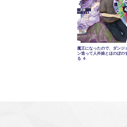
魔王になったので、ダンジ
ン造って人外娘とほのぼの
る ４