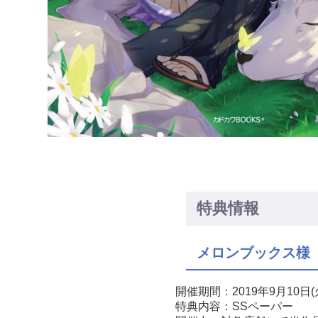
特典情報
メロンブックス様
開催期間：2019年9月10
特典内容：SSペーパー