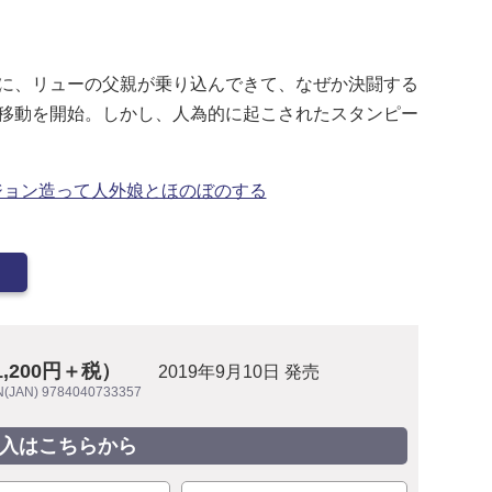
に、リューの父親が乗り込んできて、なぜか決闘する
移動を開始。しかし、人為的に起こされたスタンピー
ジョン造って人外娘とほのぼのする
1,200円＋税）
2019年9月10日 発売
N(JAN) 9784040733357
入はこちらから