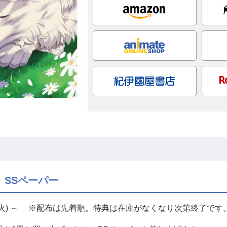
 SSペーパー
日(火) ～ ※配布は先着順。特典は在庫がなくなり次第終了です