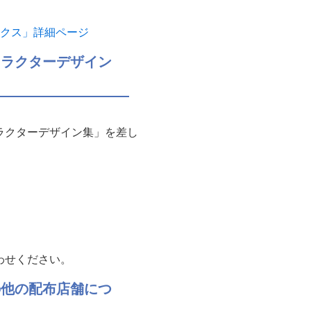
ックス」詳細ページ
ャラクターデザイン
ラクターデザイン集」を差し
わせください。
の他の配布店舗につ