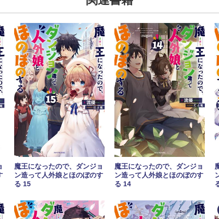
ョ
魔王になったので、ダンジョ
魔王になったので、ダンジョ
す
ン造って人外娘とほのぼのす
ン造って人外娘とほのぼのす
る 15
る 14
る