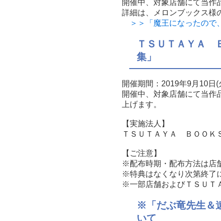
開催中、対象店舗にて当作
詳細は、メロンブックス様
＞＞「魔王になったので、ダ
ＴＳＵＴＡＹＡ 
集」
開催期間：2019年9月10日(
開催中、対象店舗にて当作
上げます。
【実施法人】
ＴＳＵＴＡＹＡ ＢＯＯＫ
【ご注意】
※配布時期・配布方法は店
※特典はなくなり次第終了
※一部店舗およびＴＳＵＴ
※「だぶ竜先生＆
いて