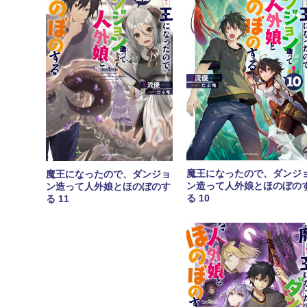
魔王になったので、ダンジ
魔王になったので、ダンジョ
ン造って人外娘とほのぼの
ン造って人外娘とほのぼのす
る 10
る 11