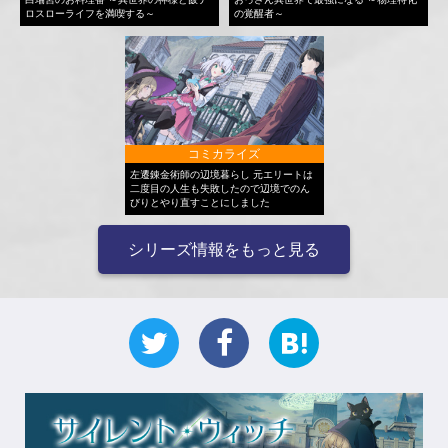
ロスローライフを満喫する～
の覚醒者～
コミカライズ
左遷錬金術師の辺境暮らし 元エリートは
二度目の人生も失敗したので辺境でのん
びりとやり直すことにしました
シリーズ情報をもっと見る