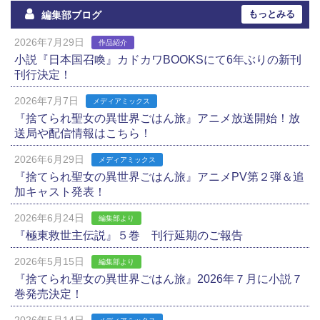
もっとみる
編集部ブログ
2026年7月29日
作品紹介
小説『日本国召喚』カドカワBOOKSにて6年ぶりの新刊
刊行決定！
2026年7月7日
メディアミックス
『捨てられ聖女の異世界ごはん旅』アニメ放送開始！放
送局や配信情報はこちら！
2026年6月29日
メディアミックス
『捨てられ聖女の異世界ごはん旅』アニメPV第２弾＆追
加キャスト発表！
2026年6月24日
編集部より
『極東救世主伝説』５巻 刊行延期のご報告
2026年5月15日
編集部より
『捨てられ聖女の異世界ごはん旅』2026年７月に小説７
巻発売決定！
2026年5月14日