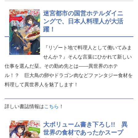
迷宮都市の国営ホテルダイニ
ングで、日本人料理人が大活
躍！
『リゾート地で料理人として働いてみま
せんか？』そんな言葉にひかれて新しい
仕事を選んだ栞。その勤め先とは――異世界のホテ
ル！？ 巨大鳥の卵やドラゴン肉などファンタジー食材を
料理して異世界人を魅了します！
詳しい書誌情報は
こちら
！
大ボリューム書き下ろし!! 異
世界の食材であったかスープ