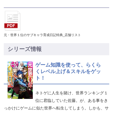
元・世界１位のサブキャラ育成日記特典_店舗リスト
シリーズ情報
ゲーム知識を使って、らくら
くレベル上げ＆スキルをゲッ
ト！
ネトゲに人生を賭け、世界ランキング１
位に君臨していた佐藤。が、ある事をき
っかけにゲームに似た世界へ転生してしまう。しかも、サ