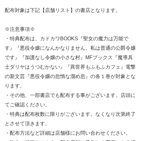
配布対象は下記【店舗リスト】の書店となります。
※注意事項※
・特典配布は、カドカワBOOKS『聖女の魔力は万能で
す』『悪役令嬢になんかなりません。私は普通の公爵令嬢
です』『加護なし令嬢の小さな村』MFブックス『魔導具
士ダリヤはうつむかない』『異世界もふもふカフェ』電撃
の新文芸『悪役令嬢の怠惰な溜め息』の各１巻が対象とな
ります。
・その他、一部書店でも配布する事がございます。店頭に
てご確認ください。
・特典は配布枚数に限りがございます。なくなり次第終了
とさせて頂きます。
・配布方法など詳細は店舗様にお問い合わせください。