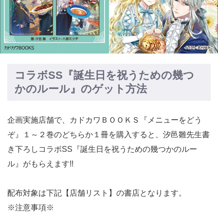
コラボSS『誕生日を祝うための幾つ
かのルール』のゲット方法
企画実施店舗で、カドカワＢＯＯＫＳ『メニューをどう
ぞ』１～２巻のどちらか１冊を購入すると、汐邑雛先生書
き下ろしコラボSS『誕生日を祝うための幾つかのルー
ル』がもらえます!!
配布対象は下記【店舗リスト】の書店となります。
※注意事項※