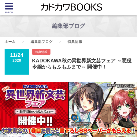
menu
編集部ブログ
ホーム
編集部ブログ
特典情報
特典情報
11/24
KADOKAWA秋の異世界新文芸フェア ～悪役
2020
令嬢からもふもふまで～ 開催中！