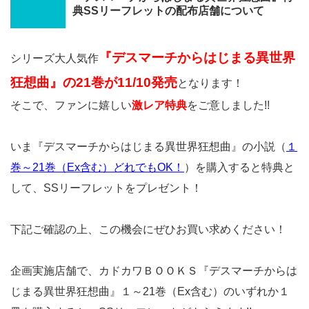
典SSリーフレットの配布店舗について
『デスマーチからはじまる異世界
シリーズ大人気作
狂想曲』の21巻が11/10発売
となります！
そこで、ファンに嬉しい
激レア特典
をご意しました!!
いま『デスマーチからはじまる異世界狂想曲』の小説（
１
巻～21巻（Ex含む）どれでもOK！
）を購入すると特典と
して、SSリーフレット
をプレゼント！
下記ご確認の上、この機会にぜひお買い求めください！
企画実施店舗で、カドカワＢＯＯＫＳ『デスマーチからは
じまる異世界狂想曲』１～21巻（Ex含む）のいずれか１