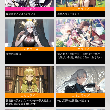
アニメ化
コミカライズ
魔術師クノンは見えている
異世界ウォーキング
コミカライズ
コミカライズ
黄金の経験値
剣と魔法と学歴社会 ～前世はガリ勉だっ
た俺が、今世は風任せで自由に生きたい
～
コミカライズ
コミカライズ
図書館の天才少女 ～本好きの新人官吏は
俺、悪役騎士団長に転生する。
膨大な知識で国を救います！～