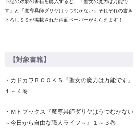
下記の対象の書籍を購入すると、『聖女の魔力は万能で
す』と『魔導具師ダリヤはうつむかない』それぞれの書き
下ろしＳＳが掲載された両面ペーパーがもらえます！
【対象書籍】
・カドカワＢＯＯＫＳ『聖女の魔力は万能です』
１～４巻
・ＭＦブックス『魔導具師ダリヤはうつむかない
～今日から自由な職人ライフ～』１～３巻