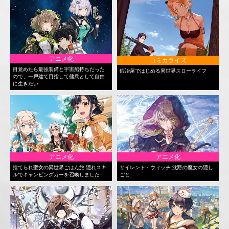
アニメ化
コミカライズ
目覚めたら最強装備と宇宙船持ちだった
鍛冶屋ではじめる異世界スローライフ
ので、一戸建て目指して傭兵として自由
に生きたい
アニメ化
アニメ化
捨てられ聖女の異世界ごはん旅 隠れスキ
サイレント・ウィッチ 沈黙の魔女の隠し
ルでキャンピングカーを召喚しました
ごと