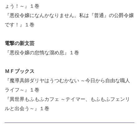
ょう！～』１巻
『悪役令嬢になんかなりません。私は『普通』の公爵令嬢
です！』１巻
電撃の新文芸
『悪役令嬢の怠惰な溜め息』１巻
ＭＦブックス
『魔導具師ダリヤはうつむかない ～今日から自由な職人
ライフ～』１巻
『異世界もふもふカフェ ～テイマー、もふもふフェンリ
ルと出会う～』１巻