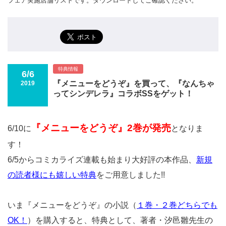
フェア実施店舗リストです。ダウンロードしてご確認ください。
特典情報
6/6
『メニューをどうぞ』を買って、『なんちゃ
2019
ってシンデレラ』コラボSSをゲット！
『メニューをどうぞ』2巻が発売
6/10に
となりま
す！
6/5からコミカライズ連載も始まり大好評の本作品、
新規
の読者様にも嬉しい特典
をご用意しました!!
いま『メニューをどうぞ』の小説（
１巻・２巻どちらでも
OK！
）を購入すると、特典として、著者・汐邑雛先生の