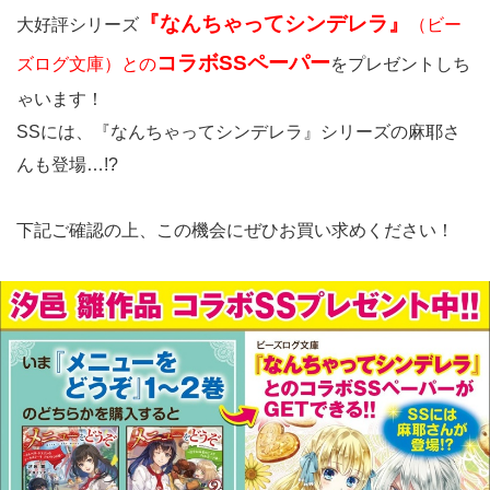
『なんちゃってシンデレラ』
大好評シリーズ
（ビー
コラボSSペーパー
ズログ文庫）との
をプレゼントしち
ゃいます！
SSには、『なんちゃってシンデレラ』シリーズの麻耶さ
んも登場…!?
下記ご確認の上、この機会にぜひお買い求めください！