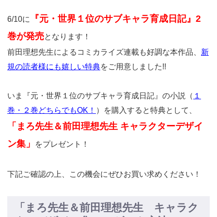
『
元・世界１位のサブキャラ育成日記
』2
6/10に
巻が発売
となります！
前田理想先生によるコミカライズ連載も好調な本作品、
新
規の読者様にも嬉しい特典
をご用意しました!!
いま『元・世界１位のサブキャラ育成日記』の小説（
１
巻・２巻どちらでもOK！
）を購入すると特典として、
「まろ先生＆前田理想先生 キャラクターデザイ
ン集」
をプレゼント！
下記ご確認の上、この機会にぜひお買い求めください！
「まろ先生＆前田理想先生 キャラク