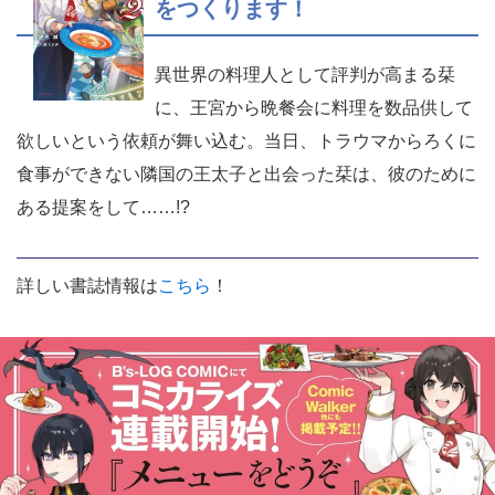
をつくります！
異世界の料理人として評判が高まる栞
に、王宮から晩餐会に料理を数品供して
欲しいという依頼が舞い込む。当日、トラウマからろくに
食事ができない隣国の王太子と出会った栞は、彼のために
ある提案をして……!?
詳しい書誌情報は
こちら
！