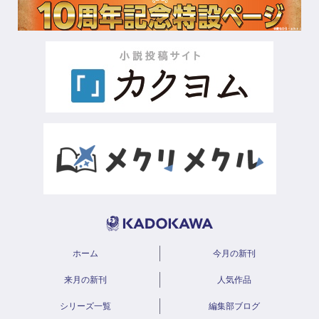
ホーム
今月の新刊
来月の新刊
人気作品
シリーズ一覧
編集部ブログ