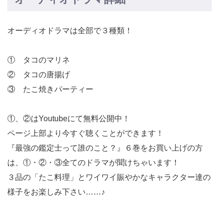
オーディオドラマは全部で３種類！
① タコのマリネ
② タコの唐揚げ
③ たこ焼きパーティー
①、②はYoutubeにて無料公開中！
ページ上部より今すぐ聴くことができます！
『最強の鑑定士って誰のこと？』６巻をお買い上げの方
は、①・②・③全てのドラマが聞けちゃいます！
３品の「たこ料理」とワイワイ賑やかなキャラクター達の
様子をお楽しみ下さい……♪