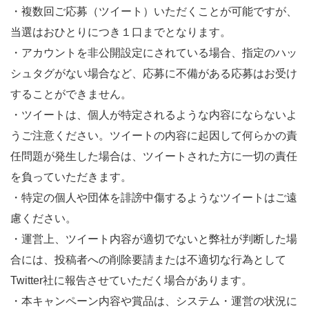
・複数回ご応募（ツイート）いただくことが可能ですが、
当選はおひとりにつき１口までとなります。
・アカウントを非公開設定にされている場合、
指定のハッ
シュタグがない場合など、応募に不備がある応募はお受け
することができません。
・ツイートは、
個人が特定されるような内容にならないよ
うご注意ください。ツイートの内容に起因して何らかの責
任問題が発生した場合は、ツイートされた方に一切の責任
を負っていただきます。
・
特定の個人や団体を誹謗中傷するようなツイートはご遠
慮ください
。
・運営上、ツイート内容が適切でないと弊社が判断した場
合には、投稿者への削除要請または不適切な行為として
Twitter社に報告させていただく場合があります。
・本キャンペーン内容や賞品は、システム・運営の状況に