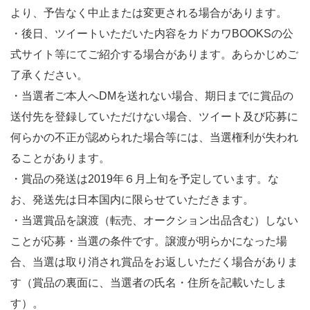
より、予告なく中止または変更される場合があります。
・後日、
ツイートいただいた内容をカドカワBOOKSの公
式サイト等にてご紹介する場合があります。あらかじめご
了承ください。
・当選者ご本人へDMを送れない場合、期日までに賞品の
送付先を登録していただけない場合、
ツイート及び応募に
何らかの不正が認められた場合等には、当選権利が失われ
ることがあります。
・賞品の発送は2019年６月上旬を予定しています。な
お、発送先は日本国内に限らせていただきます。
・当選賞品を譲渡（転売、オークション出品含む）
しない
ことが応募・当選の条件です。譲渡が明らかになった場
合、
当選は取り消され賞品をお返しいただく場合がありま
す（賞品の裏面に、当選者の氏名・住所を記載いたしま
す）。