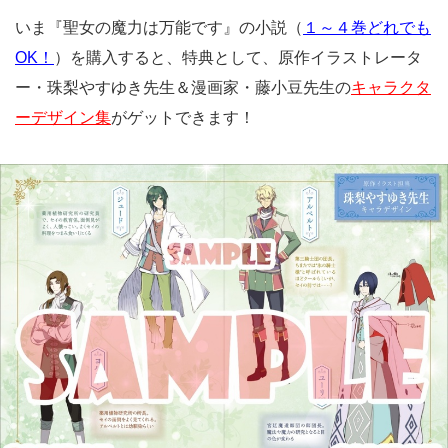
いま『聖女の魔力は万能です』の小説（
１～４巻どれでも
OK！
）を購入すると、特典として、原作イラストレータ
ー・珠梨やすゆき先生＆漫画家・藤小豆先生の
キャラクタ
ーデザイン集
がゲットできます！