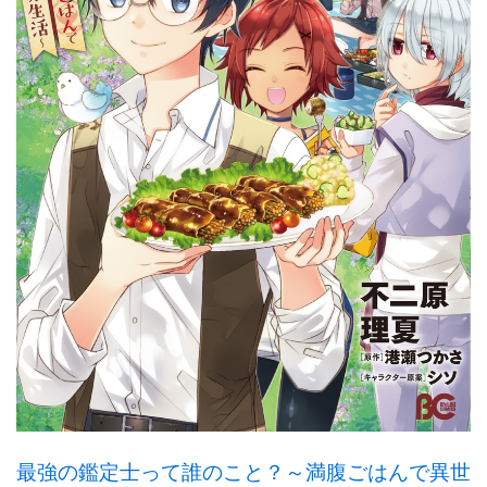
最強の鑑定士って誰のこと？～満腹ごはんで異世