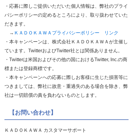
・応募に際しご提供いただいた個人情報は、
弊社のプライ
バシーポリシーの定めるところにより、取り扱わせていた
だきます。
→
ＫＡＤＯＫＡＷＡプライバシーポリシー リンク
・本キャンペーンは、
株式会社ＫＡＤＯＫＡＷＡが主催し
ています。TwitterおよびTwitter社とは関係ありません。
・
Twitterは米国およびその他の国におけるTwitter, Inc.の商
標または登録商標です。
・
本キャンペーンへの応募に際しお客様に生じた損害等に
つきまして
は、弊社に故意・重過失のある場合を除き、
弊
社は一切賠償の責を負わないものとします。
【お問い合わせ】
ＫＡＤＯＫＡＷＡ カスタマーサポート