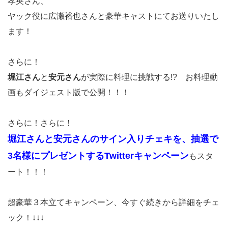
孝英さん、
ヤック役に広瀬裕也さんと豪華キャストにてお送りいたし
ます！
さらに！
堀江さん
と
安元さん
が実際に料理に挑戦する!? お料理動
画もダイジェスト版で公開！！！
さらに！さらに！
堀江さんと安元さんのサイン入りチェキを、抽選で
3名様にプレゼントするTwitterキャンペーン
もスタ
ート！！！
超豪華３本立てキャンペーン、今すぐ続きから詳細をチェ
ック！↓↓↓