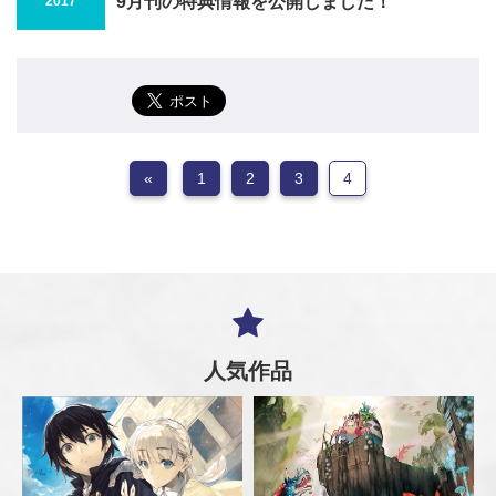
9月刊の特典情報を公開しました！
2017
«
1
2
3
4
人気作品