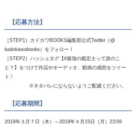
【応募方法】
［STEP1］カドカワBOOKS編集部公式Twitter（@
kadokawabooks）をフォロー！
［STEP2］ハッシュタグ【#最強の鑑定士って誰のこ
と？】
をつけて作品やオーディオ、動画の感想をツイー
ト！
※ネタバレにならないようご配慮ください。
【応募期間】
​​​​​​2019年３月７日（木）～2019年４月15日（月）23:59