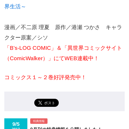
界生活～
漫画／不二原 理夏 原作／港瀬 つかさ キャラ
クター原案／シソ
「B's-LOG COMIC」＆「異世界コミックサイト
（ComicWalker）」にてWEB連載中！
コミックス１～２巻好評発売中！
特典情報
9/5