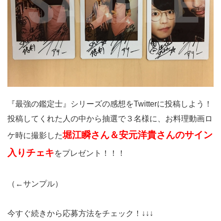
『最強の鑑定士』シリーズの感想をTwitterに投稿しよう！
投稿してくれた人の中から抽選で３名様に、お料理動画ロ
堀江瞬さん＆安元洋貴さんのサイン
ケ時に撮影した
入りチェキ
をプレゼント！！！
（←サンプル）
今すぐ続きから応募方法をチェック！↓↓↓