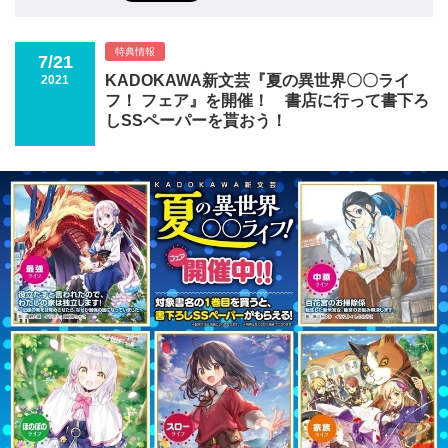
特典情報
7/21
KADOKAWA新文芸『夏の異世界〇〇ライ
2021
フ！ フェア』を開催！ 書店に行って書下ろ
しSSペーパーを貰おう！