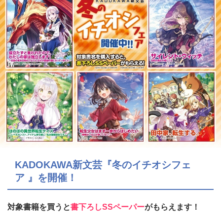
KADOKAWA新文芸『冬のイチオシフェ
ア 』を開催！
対象書籍を買うと
書下ろしSSペーパー
がもらえます！