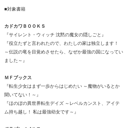
■対象書籍
カドカワＢＯＯＫＳ
『サイレント・ウィッチ 沈黙の魔女の隠しごと』
『役立たずと言われたので、わたしの家は独立します！
～伝説の竜を目覚めさせたら、なぜか最強の国になってい
ました～』
ＭＦブックス
『転生少女はまず一歩からはじめたい ～魔物がいるとか
聞いてない！～』
『ほのぼの異世界転生デイズ ～レベルカンスト、アイテ
ム持ち越し！ 私は最強幼女です～』