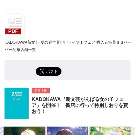
KADOKAWA新文芸 夏の異世界〇〇ライフ！フェア 購入者特典ＳＳペー
パー配布店舗一覧
特典情報
2/22
KADOKAWA『新文芸がんばる女の子フェ
2021
ア』を開催！ 書店に行って特別しおりを貰
おう！