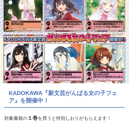
KADOKAWA『新文芸がんばる女の子フェ
ア』を開催中！
１巻
対象書籍の
を買うと特別しおりがもらえます！