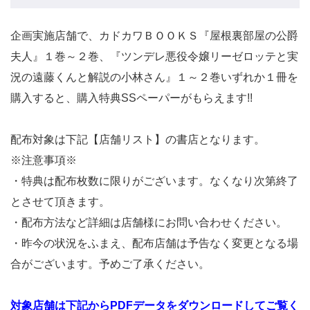
企画実施店舗で、カドカワＢＯＯＫＳ『屋根裏部屋の公爵
夫人』１巻～２巻、『ツンデレ悪役令嬢リーゼロッテと実
況の遠藤くんと解説の小林さん』１～２巻いずれか１冊を
購入すると、購入特典SSペーパーがもらえます!!
配布対象は下記【店舗リスト】の書店となります。
※注意事項※
・特典は配布枚数に限りがございます。なくなり次第終了
とさせて頂きます。
・配布方法など詳細は店舗様にお問い合わせください。
・昨今の状況をふまえ、配布店舗は予告なく変更となる場
合がございます。予めご了承ください。
対象店舗は下記からPDFデータをダウンロードしてご覧く