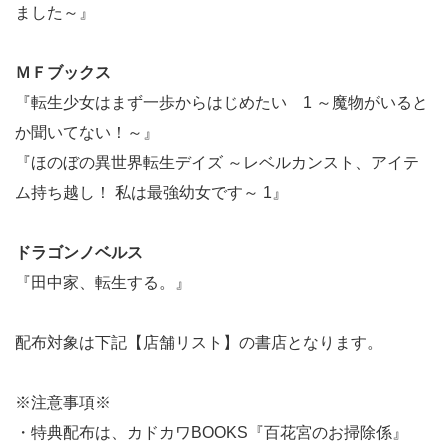
ました～』
ＭＦブックス
『転生少女はまず一歩からはじめたい 1 ～魔物がいると
か聞いてない！～』
『ほのぼの異世界転生デイズ ～レベルカンスト、アイテ
ム持ち越し！ 私は最強幼女です～ 1』
ドラゴンノベルス
『田中家、転生する。』
配布対象は下記【店舗リスト】の書店となります。
※注意事項※
・特典配布は、カドカワBOOKS『百花宮のお掃除係』