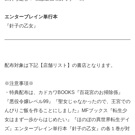
エンターブレイン単行本
『針子の乙女』
配布対象は下記【店舗リスト】の書店となります。
※注意事項※
・特典配布は、カドカワBOOKS『百花宮のお掃除係』
『悪役令嬢レベル99』『聖女じゃなかったので、王宮での
んびりご飯を作ることにしました』MFブックス『転生少
女はまず一歩からはじめたい』『ほのぼの異世界転生デイ
ズ』エンターブレイン単行本『針子の乙女』の各１巻が対