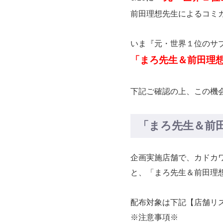
前田理想先生によるコミ
いま『元・世界１位のサ
「まろ先生＆前田理想
下記ご確認の上、この機
「まろ先生＆前
企画実施店舗で、カドカ
と、「まろ先生＆前田理想
配布対象は下記【店舗リ
※注意事項※