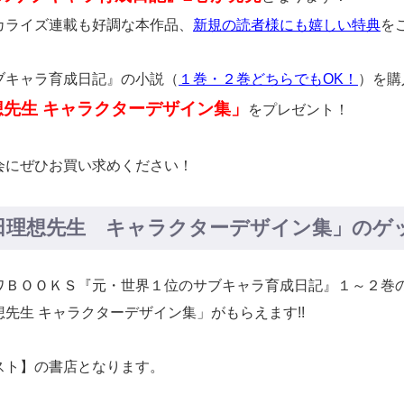
カライズ連載も好調な本作品、
新規の読者様にも嬉しい特典
を
ブキャラ育成日記』の小説（
１巻・２巻どちらでもOK！
）を購
先生 キャラクターデザイン集」
をプレゼント！
会にぜひお買い求めください！
田理想先生 キャラクターデザイン集」のゲ
ワＢＯＯＫＳ『元・世界１位のサブキャラ育成日記』１～２巻
先生 キャラクターデザイン集」がもらえます!!
スト】の書店となります。