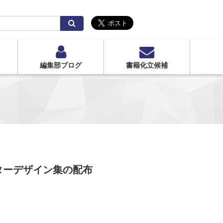
検
索
編集部ブログ
書籍化立候補
ターデザイン集の配布