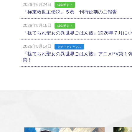
2026年6月24日
編集部より
『極東救世主伝説』５巻 刊行延期のご報告
2026年5月15日
編集部より
『捨てられ聖女の異世界ごはん旅』2026年７月に
2026年5月14日
メディアミックス
『捨てられ聖女の異世界ごはん旅』アニメPV第１
禁！