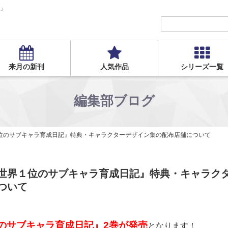
S」
来月の新刊
人気作品
シリーズ一覧
編集部ブログ
位のサブキャラ育成日記』特典・キャラクターデザイン集の配布店舗について
世界１位のサブキャラ育成日記』特典・キャラク
ついて
のサブキャラ育成日記
』2巻が発売
となります！