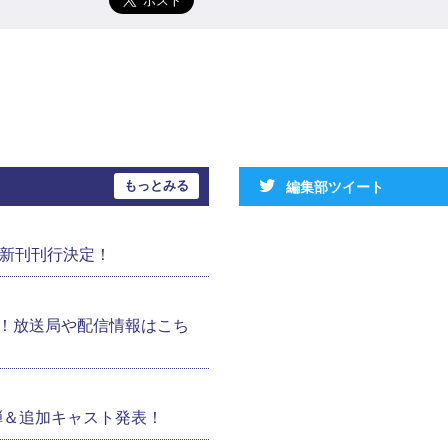
もっとみる
編集部ツイート
の新刊刊行決定！
！放送局や配信情報はこち
弾＆追加キャスト発表！