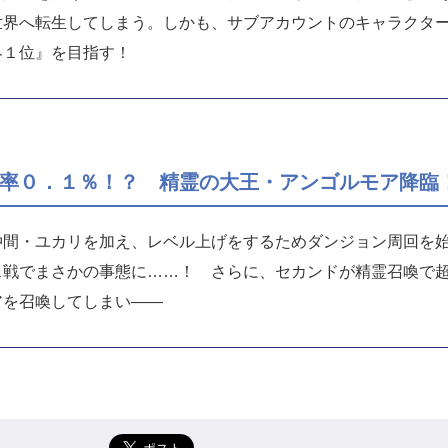
世界へ転生してしまう。しかも、サブアカウントのキャラクタ
界１位』を目指す！
！
率０．１％！？ 精霊の大王・アンゴルモア降臨
仲間・ユカリを加え、レベル上げをするためダンジョン周回を
ス戦でまさかの事態に……！ さらに、セカンドが精霊召喚で
アを召喚してしまい――
！