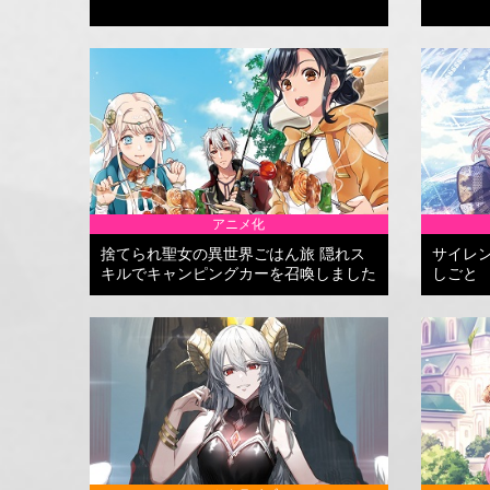
アニメ化
捨てられ聖女の異世界ごはん旅 隠れス
サイレ
キルでキャンピングカーを召喚しました
しごと