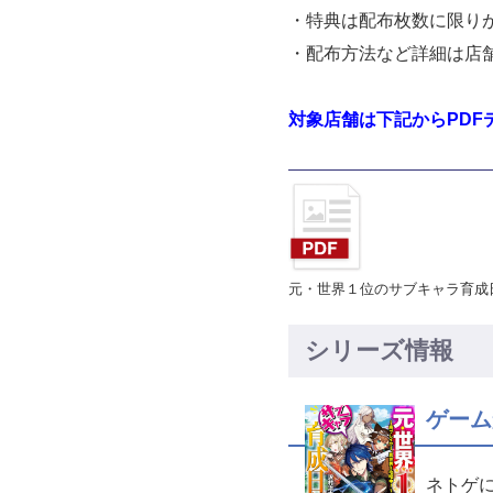
・特典は配布枚数に限り
・配布方法など詳細は店
対象店舗は下記からPDF
元・世界１位のサブキャラ育成
シリーズ情報
ゲーム
ネトゲ