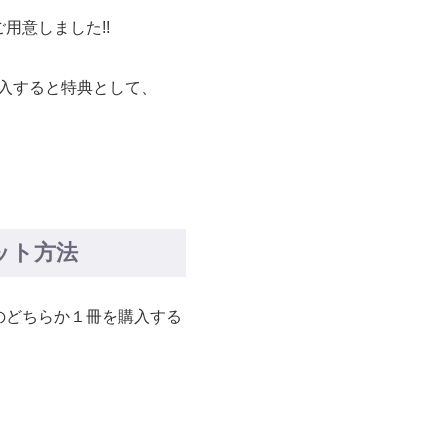
ご用意しました!!
入すると特典として、
ット方法
のどちらか１冊を購入する