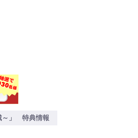
城～」 特典情報