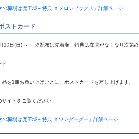
次の職場は魔王城～特典 in メロンブックス」詳細ページ
 ポストカード
月10日(日) ～ ※配布は先着順。特典は在庫がなくなり次第
ード
作品を1冊お買い上げごとに、ポストカードを差し上げます。
のサイトをご覧ください。
次の職場は魔王城～特典 in ワンダーグー」詳細ページ