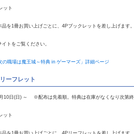
レット
作品を1冊お買い上げごとに、4Pブックレットを差し上げます
サイトをご覧ください。
次の職場は魔王城～特典 in ゲーマーズ」詳細ページ
Pリーフレット
月10日(日) ～ ※配布は先着順。特典は在庫がなくなり次第
レット
作品を1冊お買い上げごとに、4Pリーフレットを差し上げます