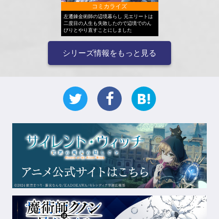
コミカライズ
左遷錬金術師の辺境暮らし 元エリートは
二度目の人生も失敗したので辺境でのん
びりとやり直すことにしました
シリーズ情報をもっと見る