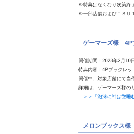
※特典はなくなり次第終
※一部店舗およびＴＳＵ
ゲーマーズ様 4
開催期間：2023年2月1
特典内容：4Pブックレッ
開催中、対象店舗にて当
詳細は、ゲーマーズ様の
＞＞「泡沫に神は微睡む 
メロンブックス様