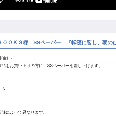
ＢＯＯＫＳ様 SSペーパー 『転寝に暫し、朝の
(金) ～
作品をお買い上げの方に、SSペーパーを差し上げます。
ＫＳ
店舗によって異なります。