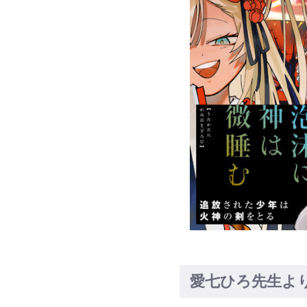
愛七ひろ先生よ