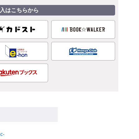
入はこちらから
ic-