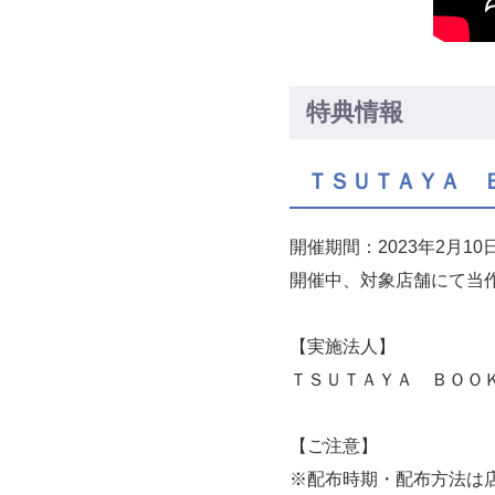
特典情報
ＴＳＵＴＡＹＡ 
開催期間：2023年2月10日
開催中、対象店舗にて当
【実施法人】
ＴＳＵＴＡＹＡ ＢＯＯ
【ご注意】
※配布時期・配布方法は