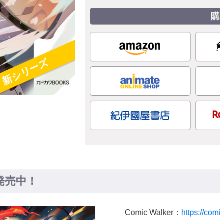
購
新シリーズ
発売中！
Comic Walker：
https://com