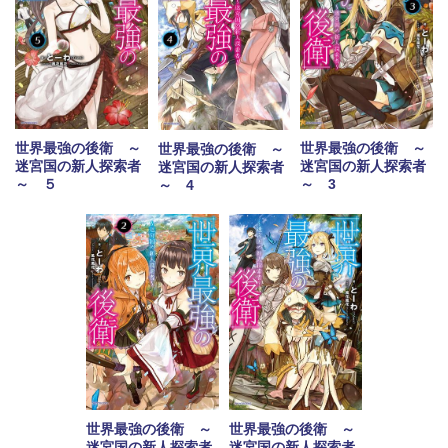
世界最強の後衛 ～
世界最強の後衛 ～
世界最強の後衛 ～
迷宮国の新人探索者
迷宮国の新人探索者
迷宮国の新人探索者
～ ５
～ 3
～ 4
世界最強の後衛 ～
世界最強の後衛 ～
迷宮国の新人探索者
迷宮国の新人探索者