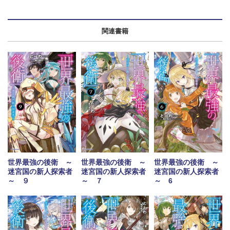
関連書籍
世界最強の後衛 ～
世界最強の後衛 ～
世界最強の後衛 ～
迷宮国の新人探索者
迷宮国の新人探索者
迷宮国の新人探索者
～ ９
～ ７
～ 6