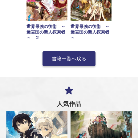
世界最強の後衛 ～
世界最強の後衛 ～
迷宮国の新人探索者
迷宮国の新人探索者
～ ２
～
書籍一覧へ戻る
人気作品