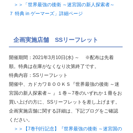
＞＞「世界最強の後衛 ～迷宮国の新人探索者～
７ 特典 in ゲーマーズ」詳細ページ
企画実施店舗 SSリーフレット
開催期間：2021年3月10日(水) ～ ※配布は先着
順。特典は在庫がなくなり次第終了です。
特典内容：SSリーフレット
開催中、カドカワＢＯＯＫＳ『世界最強の後衛 ～迷
宮国の新人探索者～ 』１巻～7巻のいずれか１冊をお
買い上げの方に、SSリーフレットを差し上げます。
企画実施店舗に関する詳細は、下記ブログをご確認
ください。
＞＞【7巻刊行記念】『世界最強の後衛 ～迷宮国の