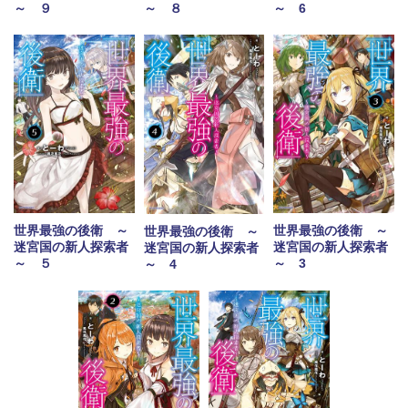
～ ９
～ ８
～ 6
世界最強の後衛 ～
世界最強の後衛 ～
世界最強の後衛 ～
迷宮国の新人探索者
迷宮国の新人探索者
迷宮国の新人探索者
～ ５
～ 3
～ 4