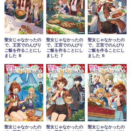
聖女じゃなかったの
聖女じゃなかったの
聖女じゃなかったの
で、王宮でのんびり
で、王宮でのんびり
で、王宮でのんびり
ご飯を作ることにし
ご飯を作ることにし
ご飯を作ることにし
ました ８
ました ７
ました ６
聖女じゃなかったの
聖女じゃなかったの
聖女じゃなかったの