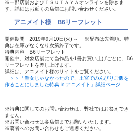
※一部店舗およびＴＳＵＴＡＹＡオンラインを除きま
す。詳細はお近くの店舗にお問い合わせください。
アニメイト様 B6リーフレット
開催期間：2019年9月10日(火) ～ ※配布は先着順。特
典は在庫がなくなり次第終了です。
特典内容：B6リーフレット
開催中、対象店舗にて当作品を1冊お買い上げごとに、B6
リーフレットを差し上げます。
詳細は、アニメイト様のサイトをご覧ください。
＞＞「聖女じゃなかったので、王宮でのんびりご飯を
作ることにしました特典 in アニメイト」詳細ページ
※特典に関してのお問い合わせは、弊社ではお答えでき
ません。
※お問い合わせは各店舗までお願いいたします。
※著者へのお問い合わせもご遠慮ください。