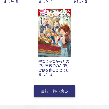
ました ４
ました ５
ました ３
聖女じゃなかったの
で、王宮でのんびり
ご飯を作ることにし
ました ２
書籍一覧へ戻る