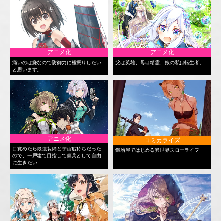
アニメ化
アニメ化
痛いのは嫌なので防御力に極振りしたい
父は英雄、母は精霊、娘の私は転生者。
と思います。
アニメ化
コミカライズ
目覚めたら最強装備と宇宙船持ちだった
鍛冶屋ではじめる異世界スローライフ
ので、一戸建て目指して傭兵として自由
に生きたい