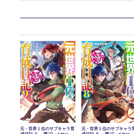
元・世界１位のサブキャラ育
元・世界１位のサブキャラ
成日記 ９ ～廃プレイヤー、
成日記 ８ ～廃プレイヤー、