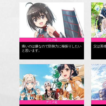
アニメ化
痛いのは嫌なので防御力に極振りしたい
父は英
と思います。
アニメ化