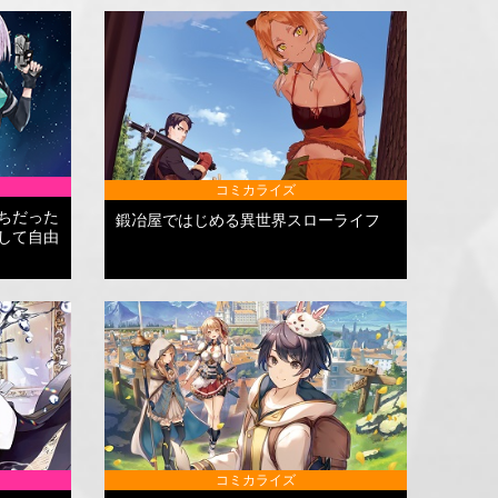
コミカライズ
ちだった
鍛冶屋ではじめる異世界スローライフ
して自由
コミカライズ