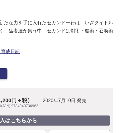
新たな力を手に入れたセカンド一行は、いざタイトル
く、猛者達が集う中、セカンドは剣術・魔術・召喚術
ラ育成日記
1,200円＋税）
2020年7月10日 発売
N(JAN) 9784040736983
入はこちらから