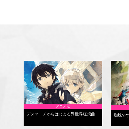
アニメ化
デスマーチからはじまる異世界狂想曲
蜘蛛で