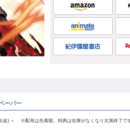
ペーパー
0日(金) ～ ※配布は先着順。特典は在庫がなくなり次第終了で