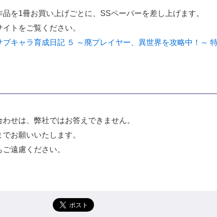
作品を1冊お買い上げごとに、SSペーパーを差し上げます。
サイトをご覧ください。
キャラ育成日記 ５ ～廃プレイヤー、異世界を攻略中！～ 特典
合わせは、弊社ではお答えできません。
までお願いいたします。
もご遠慮ください。