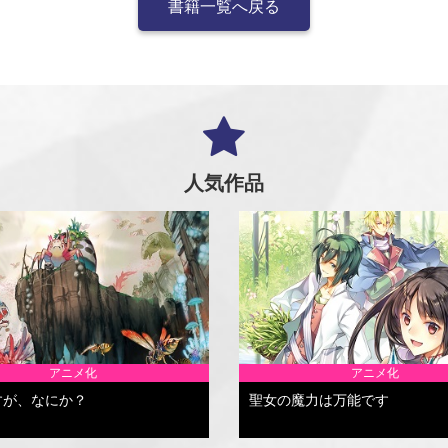
書籍一覧へ戻る
人気作品
アニメ化
アニメ化
すが、なにか？
聖女の魔力は万能です