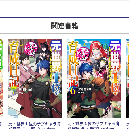
関連書籍
元・世界１位のサブキャラ育
育
元・世界１位のサブキャラ育
成日記 ６ ～廃プレイヤー、
成日記 ７ ～廃プレイヤー、