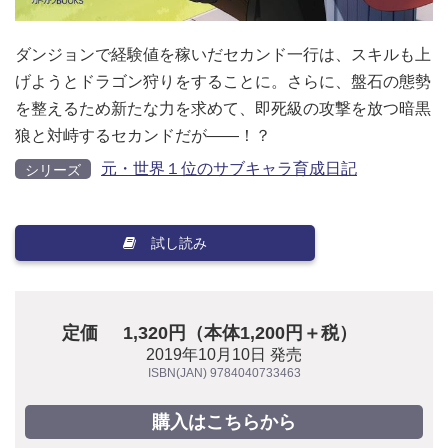
ダンジョンで経験値を稼いだセカンド一行は、スキルも上
げようとドラゴン狩りをすることに。さらに、盤石の態勢
を整えるため新たな力を求めて、即死級の攻撃を放つ暗黒
狼と対峙するセカンドだが――！？
元・世界１位のサブキャラ育成日記
シリーズ
試し読み
定価
1,320円（本体1,200円＋税）
2019年10月10日 発売
ISBN(JAN) 9784040733463
購入はこちらから