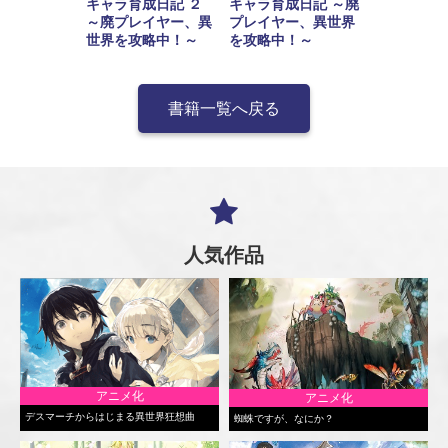
キャラ育成日記 ２
キャラ育成日記 ～廃
～廃プレイヤー、異
プレイヤー、異世界
世界を攻略中！～
を攻略中！～
書籍一覧へ戻る
人気作品
アニメ化
アニメ化
デスマーチからはじまる異世界狂想曲
蜘蛛ですが、なにか？