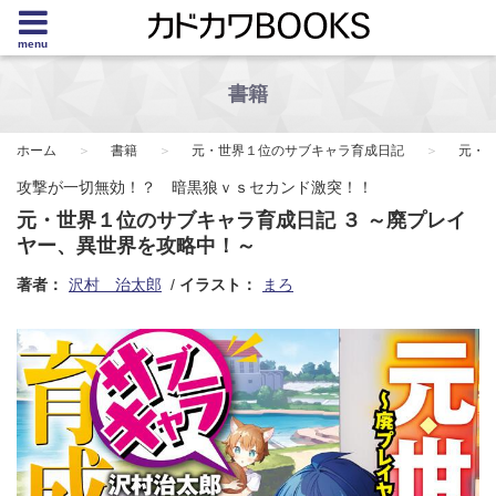
menu
書籍
ホーム
書籍
元・世界１位のサブキャラ育成日記
元・
攻撃が一切無効！？ 暗黒狼ｖｓセカンド激突！！
元・世界１位のサブキャラ育成日記 ３ ～廃プレイ
ヤー、異世界を攻略中！～
著者：
沢村 治太郎
イラスト：
まろ