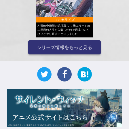
コミカライズ
左遷錬金術師の辺境暮らし 元エリートは
二度目の人生も失敗したので辺境でのん
びりとやり直すことにしました
シリーズ情報をもっと見る