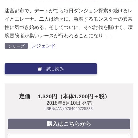
迷宮都市で、デートがてら毎日ダンジョン探索を続けるレ
イとエレーナ。二人は徐々に、急増するモンスターの異常
性に気づき始める。そしてついに、その討伐を賭けて、凄
腕冒険者が集いレースが行われることになり……
レジェンド
シリーズ
試し読み
定価
1,320円（本体1,200円＋税）
2018年5月10日 発売
ISBN(JAN) 9784040725833
購入はこちらから