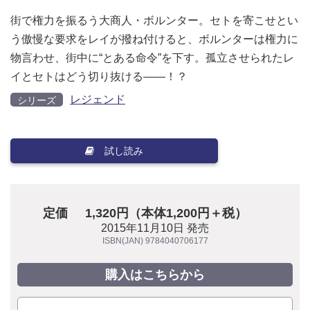
街で権力を振るう大商人・ボルンター。セトを寄こせとい
う傲慢な要求をレイが撥ね付けると、ボルンターは権力に
物言わせ、街中に“とある命令”を下す。孤立させられたレ
イとセトはどう切り抜ける――！？
レジェンド
シリーズ
試し読み
定価
1,320円（本体1,200円＋税）
2015年11月10日 発売
ISBN(JAN) 9784040706177
購入はこちらから