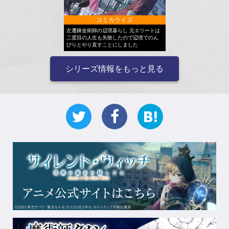
コミカライズ
左遷錬金術師の辺境暮らし 元エリートは
二度目の人生も失敗したので辺境でのん
びりとやり直すことにしました
シリーズ情報をもっと見る