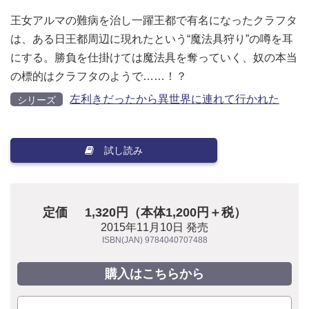
王女アルマの難病を治し一躍王都で有名になったクラフタ
は、ある日王都周辺に現れたという“魔法具狩り”の噂を耳
にする。勝負を仕掛けては魔法具を奪っていく、奴の本当
の標的はクラフタのようで……！？
左利きだったから異世界に連れて行かれた
シリーズ
試し読み
定価
1,320円（本体1,200円＋税）
2015年11月10日 発売
ISBN(JAN) 9784040707488
購入はこちらから