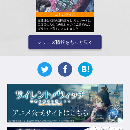
コミカライズ
左遷錬金術師の辺境暮らし 元エリートは
二度目の人生も失敗したので辺境でのん
びりとやり直すことにしました
シリーズ情報をもっと見る