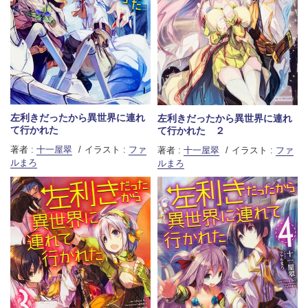
左利きだったから異世界に連れ
左利きだったから異世界に連れ
て行かれた
て行かれた ２
著者 :
十一屋翠
イラスト :
ファ
著者 :
十一屋翠
イラスト :
ファ
ルまろ
ルまろ