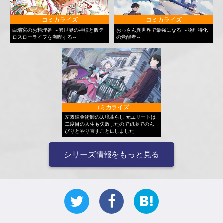
コミカライズ
コミカライズ
白瑞宮のお料理番 ～異世界の神様と飯テ
おっさん異世界で最強になる ～物理特化
ロスローライフを満喫する～
の覚醒者～
コミカライズ
左遷錬金術師の辺境暮らし 元エリートは
二度目の人生も失敗したので辺境でのん
びりとやり直すことにしました
シリーズ情報をもっと見る