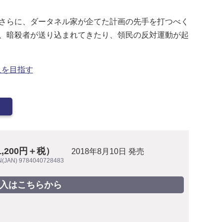
さらに、ダータネル家が企てた計画の先手を打つべく
、暗殺者が送り込まれてきたり、領民の反対運動が起
人を目指す
1,200円＋税）
2018年8月10日 発売
N(JAN) 9784040728483
入はこちらから