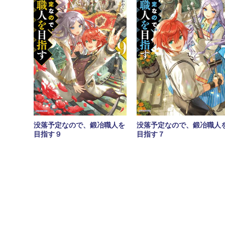
没落予定なので、鍛冶職人を
没落予定なので、鍛冶職人
目指す９
目指す７