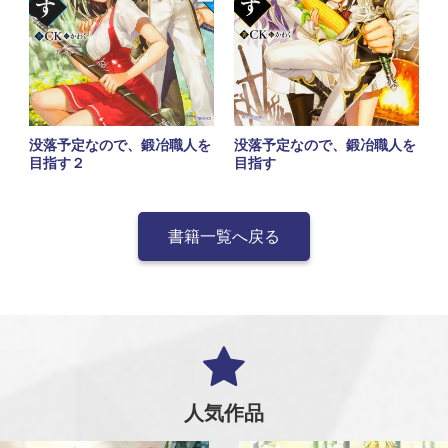
没落予定なので、鍛冶職人を
没落予定なので、鍛冶職人を
目指す２
目指す
書籍一覧へ戻る
人気作品