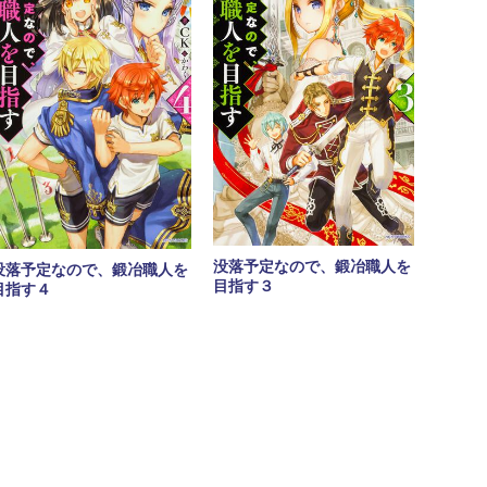
没落予定なので、鍛冶職人を
没落予定なので、鍛冶職人を
目指す３
目指す４