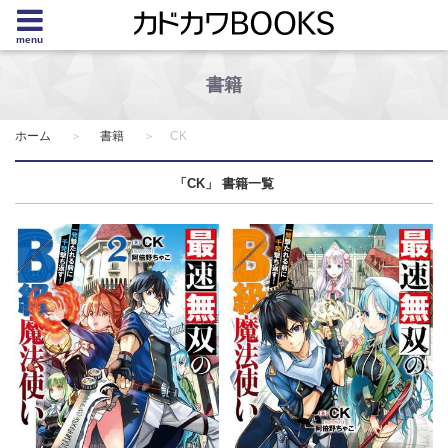
menu
書籍
ホーム
書籍
CK
「CK」 書籍一覧