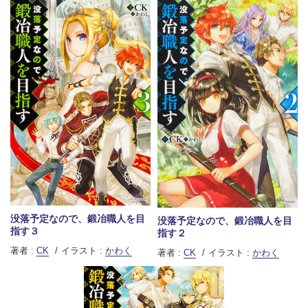
没落予定なので、鍛冶職人を目
没落予定なので、鍛冶職人を目
指す３
指す２
著者 :
CK
イラスト :
かわく
著者 :
CK
イラスト :
かわく