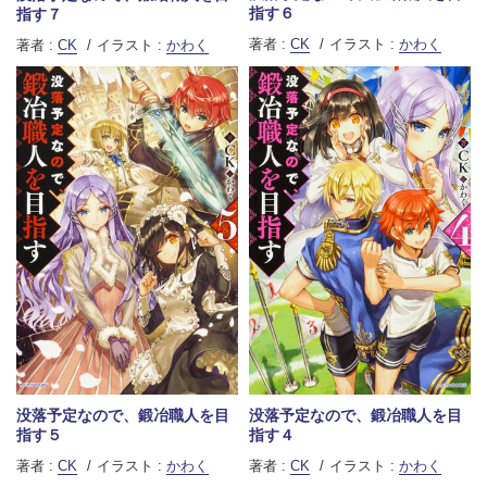
指す６
指す７
著者 :
CK
イラスト :
かわく
著者 :
CK
イラスト :
かわく
没落予定なので、鍛冶職人を目
没落予定なので、鍛冶職人を目
指す５
指す４
著者 :
CK
イラスト :
かわく
著者 :
CK
イラスト :
かわく