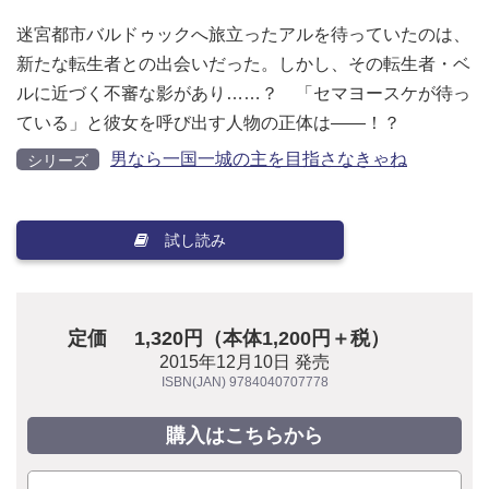
迷宮都市バルドゥックへ旅立ったアルを待っていたのは、
新たな転生者との出会いだった。しかし、その転生者・ベ
ルに近づく不審な影があり……？ 「セマヨースケが待っ
ている」と彼女を呼び出す人物の正体は――！？
男なら一国一城の主を目指さなきゃね
シリーズ
試し読み
定価
1,320円（本体1,200円＋税）
2015年12月10日 発売
ISBN(JAN) 9784040707778
購入はこちらから