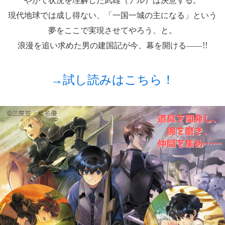
現代地球では成し得ない、「一国一城の主になる」という
夢をここで実現させてやろう、と。
浪漫を追い求めた男の建国記が今、幕を開ける――!!
→試し読みはこちら！