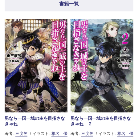
書籍一覧
男なら一国一城の主を目指さな
男なら一国一城の主を目指さな
きゃね
きゃね ２
著者 :
三度笠
イラスト :
椎名 優
著者 :
三度笠
イラスト :
椎名 優