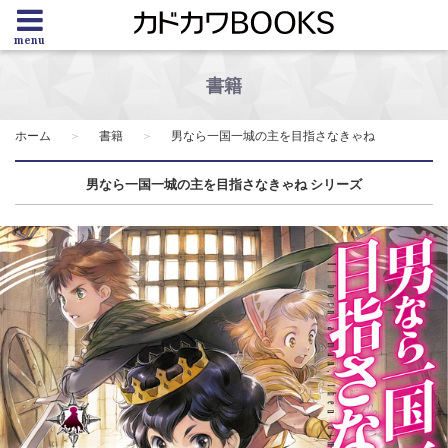
menu
書籍
ホーム
書籍
男なら一国一城の主を目指さなきゃね
男なら一国一城の主を目指さなきゃね シリーズ