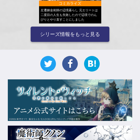
コミカライズ
左遷錬金術師の辺境暮らし 元エリートは
二度目の人生も失敗したので辺境でのん
びりとやり直すことにしました
シリーズ情報をもっと見る