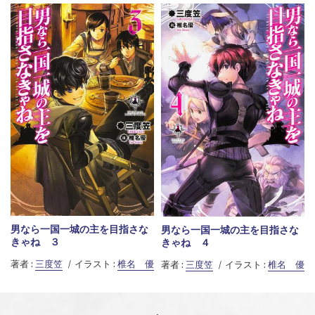
男なら一国一城の主を目指さな
男なら一国一城の主を目指さな
きゃね ３
きゃね ４
著者 :
三度笠
イラスト :
椎名 優
著者 :
三度笠
イラスト :
椎名 優