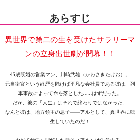
あらすじ
異世界で第二の生を受けたサラリーマ
ンの立身出世劇が開幕！！
45歳既婚の営業マン、川崎武雄（かわさきたけお）。
元自衛官という経歴を除けば平凡な会社員である彼は、列
車事故によって命を落とした……はずだった。
だが、彼の「人生」はそれで終わりではなかった。
なんと彼は、地方領主の息子――アルとして、異世界に転
生していたのだ！
やがて状況を理解した武雄（アル）は決意する。