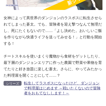
女神によって異世界のダンジョンのラスボスに転生させら
れてしまった蒼太。でも、冒険者を迎え撃つなんて無理だ
し、死にたくもないので……「よし決めた。おいしいご飯
を作りながら快適ライフを送ってみせる！」と行動を開始
する！
チートスキルを使いまくり魔物から食材をゲットしたり、
最下層のダンジョンエリアに作った農園で野菜や果物を育
てたりと好き放題に楽しむ蒼太。さらに、やってみたかっ
た料理屋を開くことにして……？
転生してラスボスになったけど、ダンジョン
シリーズ
で料理屋はじめます ～戦いたくないので冒険
者をおもてなしします！～