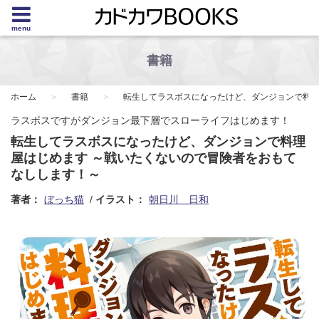
menu
書籍
ホーム
書籍
転生してラスボスになったけど、ダンジョンで料理
ラスボスですがダンジョン最下層でスローライフはじめます！
転生してラスボスになったけど、ダンジョンで料理
屋はじめます ～戦いたくないので冒険者をおもて
なしします！～
著者：
ぼっち猫
イラスト：
朝日川 日和