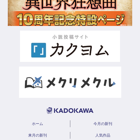
ホーム
今月の新刊
来月の新刊
人気作品