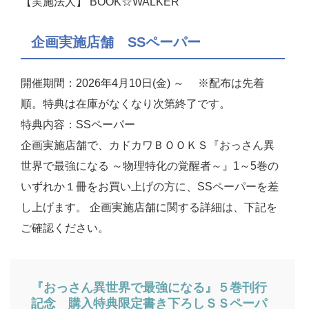
【実施法人】 BOOK☆WALKER
企画実施店舗 SSペーパー
開催期間：2026年4月10日(金) ～ ※配布は先着
順。特典は在庫がなくなり次第終了です。
特典内容：SSペーパー
企画実施店舗で、カドカワＢＯＯＫＳ『おっさん異
世界で最強になる ～物理特化の覚醒者～』1～5巻の
いずれか１冊をお買い上げの方に、SSペーパーを差
し上げます。 企画実施店舗に関する詳細は、下記を
ご確認ください。
『おっさん異世界で最強になる』５巻刊行
記念 購入特典限定書き下ろしＳＳペーパ