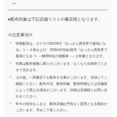
ー
●配布対象は下記店舗リストの書店様となります。
※注意事項※
特典配布は、カドカワBOOKS『おっさん異世界で最強にな
る』１～４巻および、2026/4/10(金)発売『おっさん異世界で
最強になる ５ ～物理特化の覚醒者～』が対象となります。
特典は配布枚数に限りがございます。なくなり次第終了とさ
せて頂きます。
その他、⼀部書店でも配布する事がございます。店頭にてご
確認ください。配布⽅法、配布対象、配布時期などは店舗様
によって異なる場合がございます。詳細は店舗様にお問い合
わせください。
昨今の状況をふまえ、配布店舗は予告なく変更となる場合が
ございます。予めご了承ください。