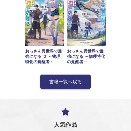
おっさん異世界で最
おっさん異世界で最
強になる ２ ～物理
強になる ～物理特化
特化の覚醒者～
の覚醒者～
書籍一覧へ戻る
人気作品