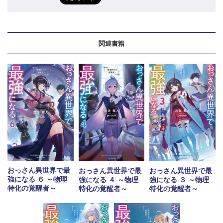
関連書籍
おっさん異世界で最
おっさん異世界で最
おっさん異世界で最
強になる ６ ～物理
強になる ４ ～物理
強になる ３ ～物理
特化の覚醒者～
特化の覚醒者～
特化の覚醒者～