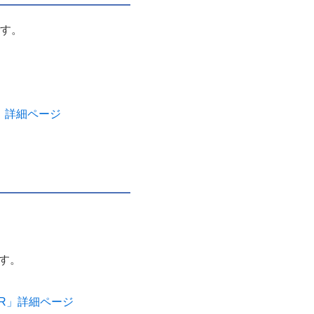
です。
。
」詳細ページ
ます。
ER」詳細ページ