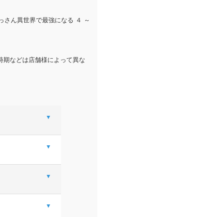
おっさん異世界で最強になる ４ ～
時期などは店舗様によって異な