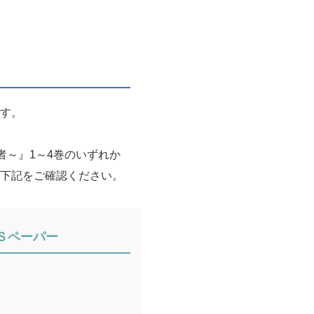
です。
者～』1～4巻のいずれか
、下記をご確認ください。
Ｓペーパー