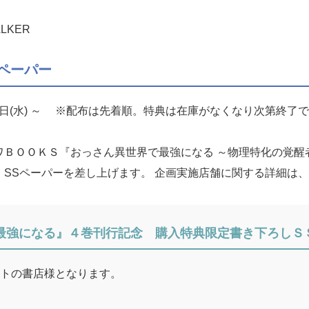
LKER
ペーパー
10日(水) ～ ※配布は先着順。特典は在庫がなくなり次第終了
ＢＯＯＫＳ『おっさん異世界で最強になる ～物理特化の覚醒
、SSペーパーを差し上げます。 企画実施店舗に関する詳細は
最強になる』４巻刊行記念 購入特典限定書き下ろしＳ
ストの書店様となります。