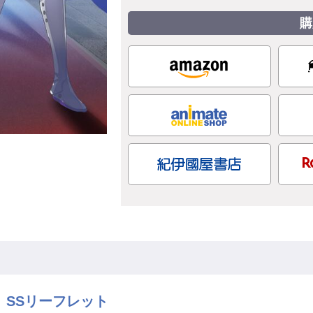
購
 SSリーフレット