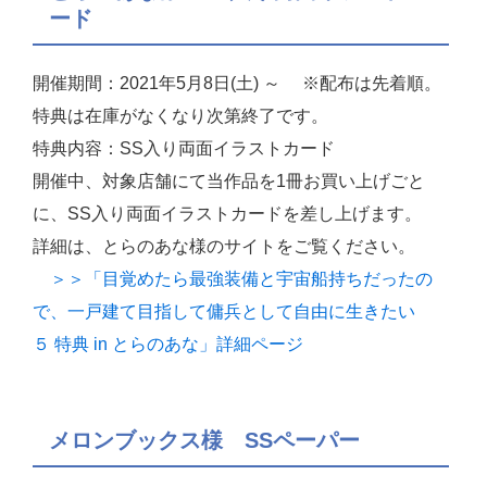
ード
開催期間：2021年5月8日(土) ～ ※配布は先着順。
特典は在庫がなくなり次第終了です。
特典内容：SS入り両面イラストカード
開催中、対象店舗にて当作品を1冊お買い上げごと
に、SS入り両面イラストカードを差し上げます。
詳細は、とらのあな様のサイトをご覧ください。
＞＞「目覚めたら最強装備と宇宙船持ちだったの
で、一戸建て目指して傭兵として自由に生きたい
５ 特典 in とらのあな」詳細ページ
メロンブックス様 SSペーパー