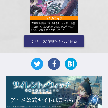
コミカライズ
左遷錬金術師の辺境暮らし 元エリートは
二度目の人生も失敗したので辺境でのん
びりとやり直すことにしました
シリーズ情報をもっと見る