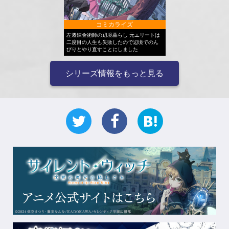
コミカライズ
左遷錬金術師の辺境暮らし 元エリートは
二度目の人生も失敗したので辺境でのん
びりとやり直すことにしました
シリーズ情報をもっと見る