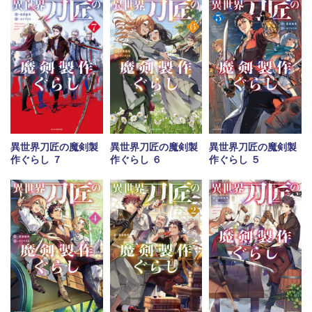
異世界刀匠の魔剣製
異世界刀匠の魔剣製
異世界刀匠の魔剣製
作ぐらし ７
作ぐらし ６
作ぐらし ５