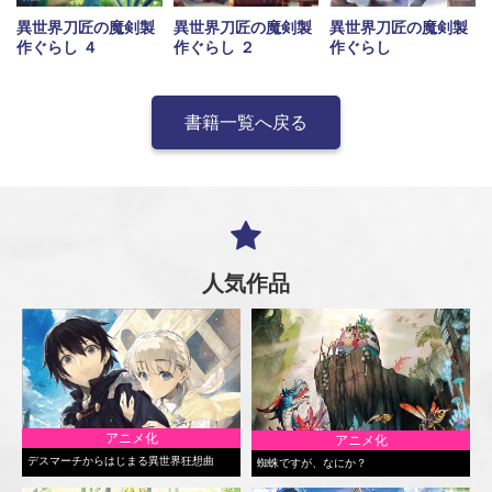
異世界刀匠の魔剣製
異世界刀匠の魔剣製
異世界刀匠の魔剣製
作ぐらし ４
作ぐらし ２
作ぐらし
書籍一覧へ戻る
人気作品
アニメ化
アニメ化
デスマーチからはじまる異世界狂想曲
蜘蛛ですが、なにか？