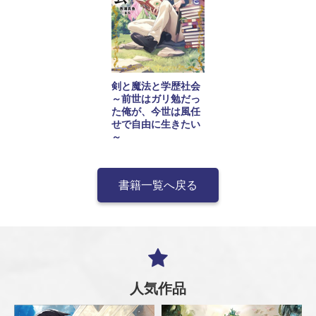
剣と魔法と学歴社会
～前世はガリ勉だっ
た俺が、今世は風任
せで自由に生きたい
～
書籍一覧へ戻る
人気作品