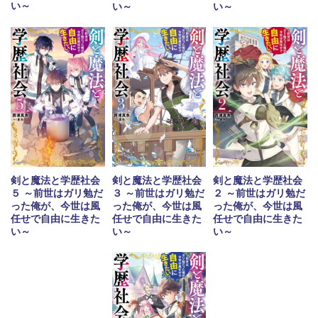
い～
い～
い～
剣と魔法と学歴社会
剣と魔法と学歴社会
剣と魔法と学歴社会
５ ～前世はガリ勉だ
３ ～前世はガリ勉だ
２ ～前世はガリ勉だ
った俺が、今世は風
った俺が、今世は風
った俺が、今世は風
任せで自由に生きた
任せで自由に生きた
任せで自由に生きた
い～
い～
い～