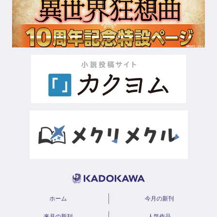
ホーム
今月の新刊
来月の新刊
人気作品