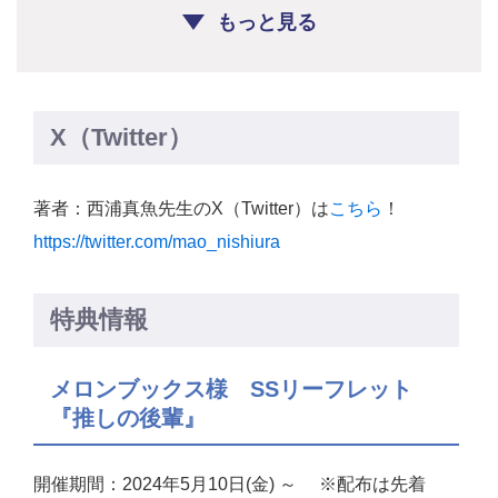
もっと見る
X（Twitter）
著者：西浦真魚先生のX（Twitter）は
こちら
！
https://twitter.com/mao_nishiura
特典情報
メロンブックス様 SSリーフレット
『推しの後輩』
開催期間：2024年5月10日(金) ～ ※配布は先着