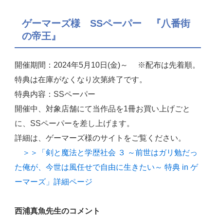
ゲーマーズ様 SSペーパー 『八番街
の帝王』
開催期間：2024年5月10日(金)～ ※配布は先着順。
特典は在庫がなくなり次第終了です。
特典内容：SSペーパー
開催中、対象店舗にて当作品を1冊お買い上げごと
に、SSペーパーを差し上げます。
詳細は、ゲーマーズ様のサイトをご覧ください。
＞＞「剣と魔法と学歴社会 ３ ～前世はガリ勉だっ
た俺が、今世は風任せで自由に生きたい～ 特典 in ゲ
ーマーズ」詳細ページ
西浦真魚先生のコメント