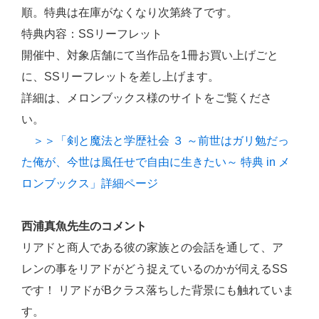
順。特典は在庫がなくなり次第終了です。
特典内容：SSリーフレット
開催中、対象店舗にて当作品を1冊お買い上げごと
に、SSリーフレットを差し上げます。
詳細は、メロンブックス様のサイトをご覧くださ
い。
＞＞「剣と魔法と学歴社会 ３ ～前世はガリ勉だっ
た俺が、今世は風任せで自由に生きたい～ 特典 in メ
ロンブックス」詳細ページ
西浦真魚先生のコメント
リアドと商人である彼の家族との会話を通して、ア
レンの事をリアドがどう捉えているのかが伺えるSS
です！ リアドがBクラス落ちした背景にも触れていま
す。