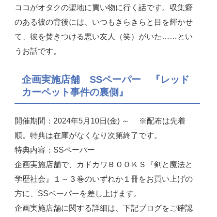
ココがオタクの聖地に買い物に行く話です。収集癖
のある彼の背後には、いつもきらきらと目を輝かせ
て、彼を焚きつける悪い友人（笑）がいた……とい
うお話です。
企画実施店舗 SSペーパー 『レッド
カーペット事件の裏側』
開催期間：2024年5月10日(金) ～ ※配布は先着
順。特典は在庫がなくなり次第終了です。
特典内容：SSペーパー
企画実施店舗で、カドカワＢＯＯＫＳ『剣と魔法と
学歴社会』１～３巻のいずれか１冊をお買い上げの
方に、SSペーパーを差し上げます。
企画実施店舗に関する詳細は、下記ブログをご確認