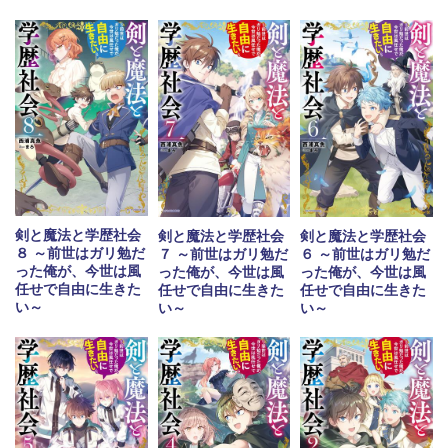
剣と魔法と学歴社会
剣と魔法と学歴社会
剣と魔法と学歴社会
８ ～前世はガリ勉だ
７ ～前世はガリ勉だ
６ ～前世はガリ勉だ
った俺が、今世は風
った俺が、今世は風
った俺が、今世は風
任せで自由に生きた
任せで自由に生きた
任せで自由に生きた
い～
い～
い～