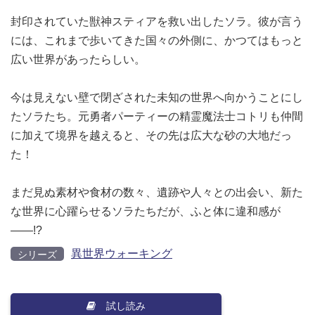
封印されていた獣神スティアを救い出したソラ。彼が言う
には、これまで歩いてきた国々の外側に、かつてはもっと
広い世界があったらしい。
今は見えない壁で閉ざされた未知の世界へ向かうことにし
たソラたち。元勇者パーティーの精霊魔法士コトリも仲間
に加えて境界を越えると、その先は広大な砂の大地だっ
た！
まだ見ぬ素材や食材の数々、遺跡や人々との出会い、新た
な世界に心躍らせるソラたちだが、ふと体に違和感が
――!?
異世界ウォーキング
シリーズ
試し読み