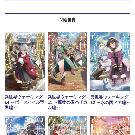
関連書籍
異世界ウォーキング
異世界ウォーキング
異世界ウォーキング
13 ～魔物の国ハイカ
14 ～ボースハイル帝
12 ～氷の国ノア編～
ル編～
国編～