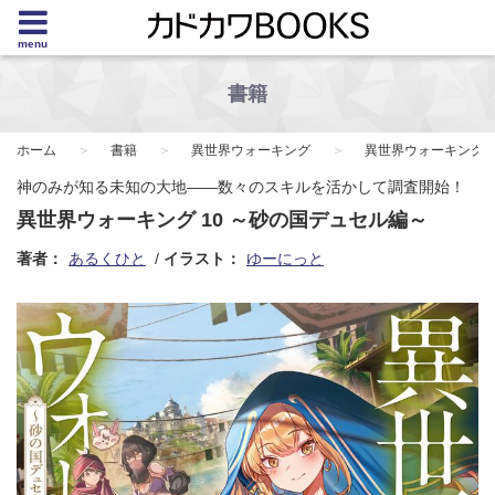
menu
書籍
ホーム
書籍
異世界ウォーキング
異世界ウォーキング 
神のみが知る未知の大地――数々のスキルを活かして調査開始！
異世界ウォーキング 10 ～砂の国デュセル編～
著者：
あるくひと
イラスト：
ゆーにっと