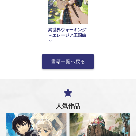
異世界ウォーキング
～エレージア王国編
～
書籍一覧へ戻る
人気作品