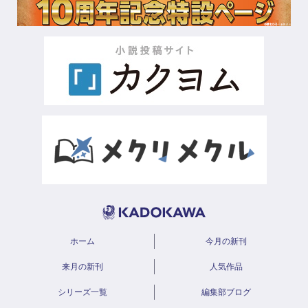
ホーム
今月の新刊
来月の新刊
人気作品
シリーズ一覧
編集部ブログ