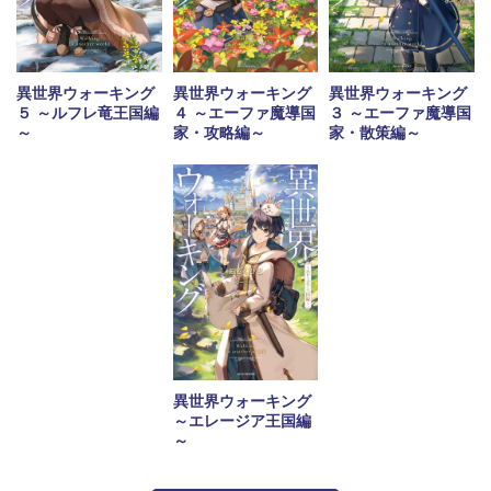
異世界ウォーキング
異世界ウォーキング
異世界ウォーキング
５ ～ルフレ竜王国編
４ ～エーファ魔導国
３ ～エーファ魔導国
～
家・攻略編～
家・散策編～
異世界ウォーキング
～エレージア王国編
～