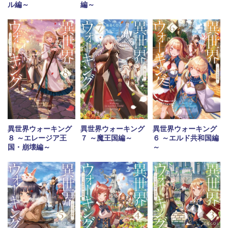
ル編～
編～
異世界ウォーキング
異世界ウォーキング
異世界ウォーキング
８ ～エレージア王
７ ～魔王国編～
６ ～エルド共和国編
国・崩壊編～
～