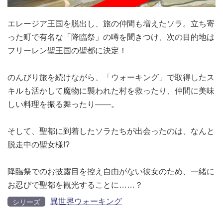
エレージア王国を脱出し、旅の仲間も増えたソラ。立ち寄
った町で有名な「降臨祭」の噂を聞きつけ、次の目的地は
フリーレン聖王国の聖都に決定！
のんびり旅を続けながら、「ウォーキング」で取得したス
キルも活かして魔物に襲われた村を救ったり、仲間に美味
しい料理を振る舞ったり――。
そして、聖都に到着したソラたちが出会ったのは、なんと
脱走中の聖女様!?
降臨祭でのお披露目を控え自由がない彼女のため、一緒に
お忍びで聖都を観光することに……？
異世界ウォーキング
シリーズ