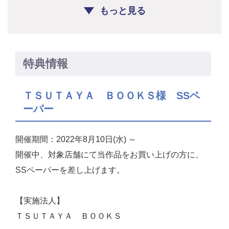
もっと見る
特典情報
ＴＳＵＴＡＹＡ ＢＯＯＫＳ様 SSペ
ーパー
開催期間：2022年8月10日(水) ～
開催中、対象店舗にて当作品をお買い上げの方に、
SSペーパーを差し上げます。
【実施法人】
ＴＳＵＴＡＹＡ ＢＯＯＫＳ