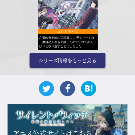
コミカライズ
左遷錬金術師の辺境暮らし 元エリートは
二度目の人生も失敗したので辺境でのん
びりとやり直すことにしました
シリーズ情報をもっと見る