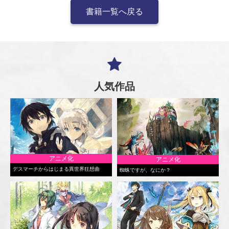
書籍一覧へ戻る
人気作品
アニメ化
アニメ化
デスマーチからはじまる異世界狂想曲
蜘蛛ですが、なにか？