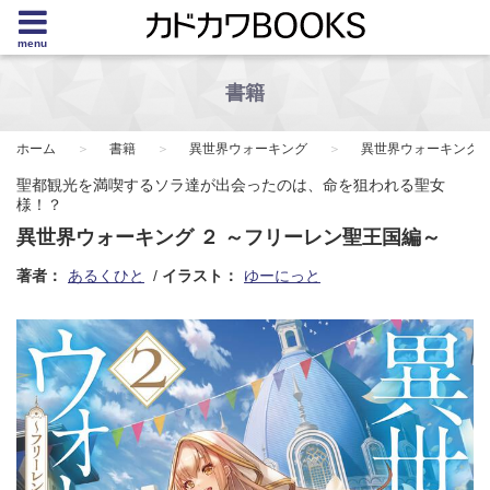
menu
書籍
ホーム
書籍
異世界ウォーキング
異世界ウォーキング 
聖都観光を満喫するソラ達が出会ったのは、命を狙われる聖女
様！？
異世界ウォーキング ２ ～フリーレン聖王国編～
著者：
あるくひと
イラスト：
ゆーにっと