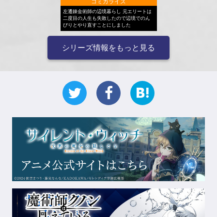
コミカライズ
左遷錬金術師の辺境暮らし 元エリートは
二度目の人生も失敗したので辺境でのん
びりとやり直すことにしました
シリーズ情報をもっと見る