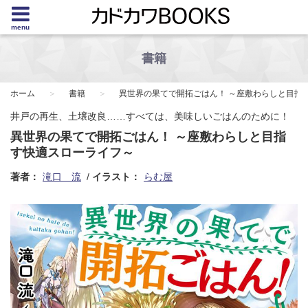
menu
書籍
ホーム
書籍
異世界の果てで開拓ごはん！ ～座敷わらしと目指
井戸の再生、土壌改良……すべては、美味しいごはんのために！
異世界の果てで開拓ごはん！ ～座敷わらしと目指
す快適スローライフ～
著者：
滝口 流
イラスト：
らむ屋