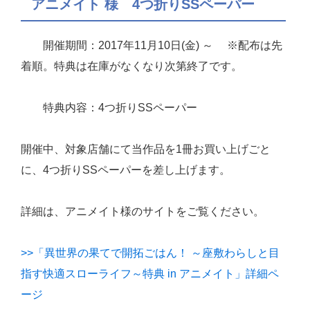
アニメイト 様 4つ折りSSペーパー
開催期間：2017年11月10日(金) ～ ※配布は先
着順。特典は在庫がなくなり次第終了です。
特典内容：4つ折りSSペーパー
開催中、対象店舗にて当作品を1冊お買い上げごと
に、4つ折りSSペーパーを差し上げます。
詳細は、アニメイト様のサイトをご覧ください。
>>「異世界の果てで開拓ごはん！ ～座敷わらしと目
指す快適スローライフ～特典 in アニメイト」詳細ペ
ージ