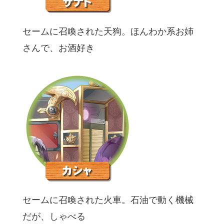
セームに召喚された天狗。ほんわか系お姉
さんで、お酒好き
セームに召喚された火車。石油で動く機械
だが、しゃべる