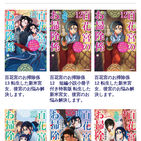
百花宮のお掃除係
百花宮のお掃除係
百花宮のお掃除係
13 転生した新米宮
12 短編小説小冊子
12 転生した新米宮
女、後宮のお悩み解
付き特装版 転生した
女、後宮のお悩み解
決します。
新米宮女、後宮のお
決します。
悩み解決します。