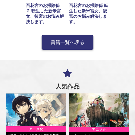
百花宮のお掃除係
百花宮のお掃除係 転
２ 転生した新米宮
生した新米宮女、後
女、後宮のお悩み解
宮のお悩み解決しま
決します。
す。
書籍一覧へ戻る
人気作品
アニメ化
アニメ化