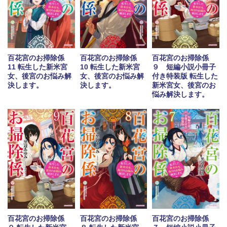
百花宮のお掃除係
百花宮のお掃除係
百花宮のお掃除係
11 転生した新米宮
10 転生した新米宮
９ 短編小説小冊子
女、後宮のお悩み解
女、後宮のお悩み解
付き特装版 転生した
決します。
決します。
新米宮女、後宮のお
悩み解決します。
百花宮のお掃除係
百花宮のお掃除係
百花宮のお掃除係