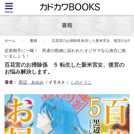
menu
書籍
ホーム
書籍
百花宮のお掃除係 転生した新米宮女、後宮のお悩
近衛相手に一喝！ 死者の呪縛に囚われたオジサマを心身共に救
いましょう！
百花宮のお掃除係 ５ 転生した新米宮女、後宮の
お悩み解決します。
著者：
黒辺 あゆみ
イラスト：
しのとうこ