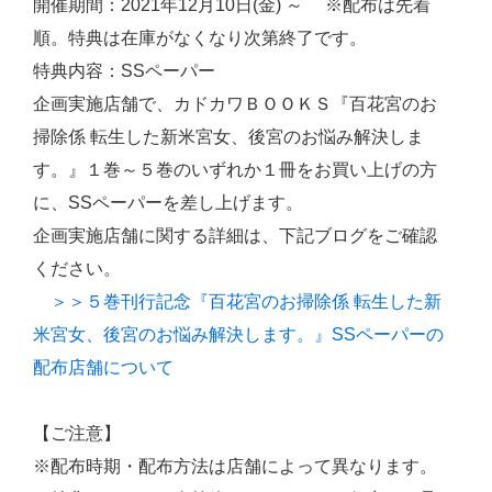
開催期間：2021年12月10日(金) ～ ※配布は先着
順。特典は在庫がなくなり次第終了です。
特典内容：SSペーパー
企画実施店舗で、カドカワＢＯＯＫＳ『百花宮のお
掃除係 転生した新米宮女、後宮のお悩み解決しま
す。』１巻～５巻のいずれか１冊をお買い上げの方
に、SSペーパーを差し上げます。
企画実施店舗に関する詳細は、下記ブログをご確認
ください。
＞＞５巻刊行記念『百花宮のお掃除係 転生した新
米宮女、後宮のお悩み解決します。』SSペーパーの
配布店舗について
【ご注意】
※配布時期・配布方法は店舗によって異なります。