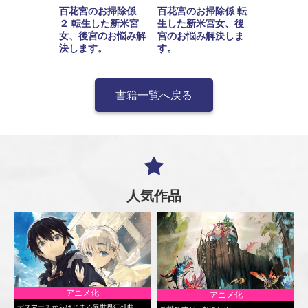
百花宮のお掃除係
百花宮のお掃除係 転
２ 転生した新米宮
生した新米宮女、後
女、後宮のお悩み解
宮のお悩み解決しま
決します。
す。
書籍一覧へ戻る
人気作品
アニメ化
アニメ化
デスマーチからはじまる異世界狂想曲