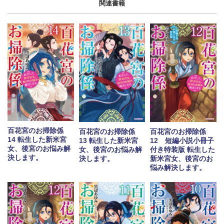
関連書籍
百花宮のお掃除係
百花宮のお掃除係
百花宮のお掃除係
14 転生した新米宮
13 転生した新米宮
12 短編小説小冊子
女、後宮のお悩み解
女、後宮のお悩み解
付き特装版 転生した
決します。
決します。
新米宮女、後宮のお
悩み解決します。