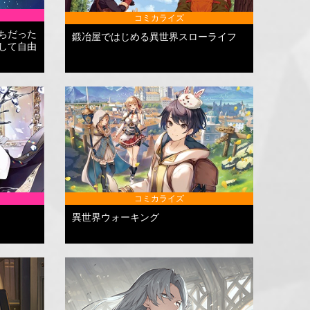
コミカライズ
ちだった
鍛冶屋ではじめる異世界スローライフ
して自由
コミカライズ
異世界ウォーキング