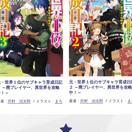
元・世界１位のサブキャラ育成日
元・世界１位のサブキャラ育成日記
２ ～廃プレイヤー、異世界を攻略
３ ～廃プレイヤー、異世界を攻略
中！～
中！～
著者 :
沢村 治太郎
イラスト :
ま
者 :
沢村 治太郎
イラスト :
まろ