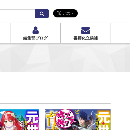
検
索
編集部ブログ
書籍化立候補