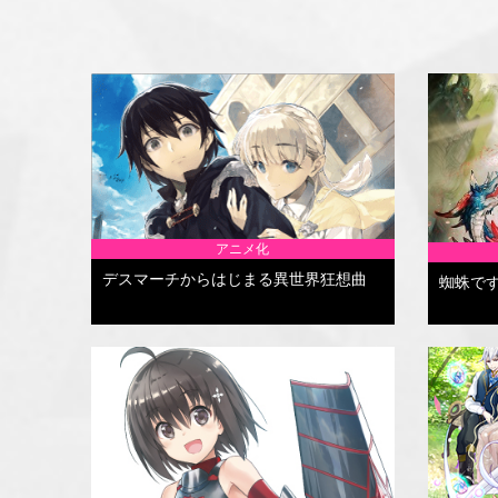
アニメ化
デスマーチからはじまる異世界狂想曲
蜘蛛で