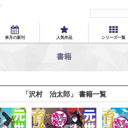
S」
来月の新刊
人気作品
シリーズ一覧
書籍
「沢村 治太郎」 書籍一覧