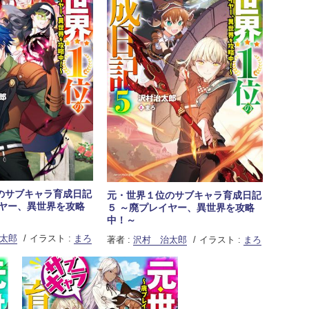
のサブキャラ育成日記
元・世界１位のサブキャラ育成日記
イヤー、異世界を攻略
５ ～廃プレイヤー、異世界を攻略
中！～
太郎
イラスト :
まろ
著者 :
沢村 治太郎
イラスト :
まろ