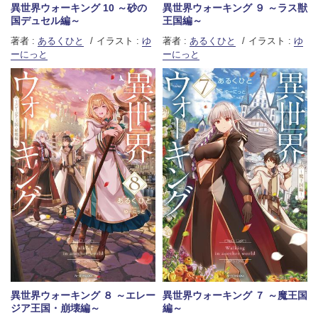
異世界ウォーキング 10 ～砂の
異世界ウォーキング ９ ～ラス獣
国デュセル編～
王国編～
著者 :
あるくひと
イラスト :
ゆ
著者 :
あるくひと
イラスト :
ゆ
ーにっと
ーにっと
異世界ウォーキング ８ ～エレー
異世界ウォーキング ７ ～魔王国
ジア王国・崩壊編～
編～