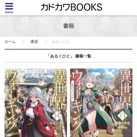
menu
書籍
ホーム
書籍
あるくひと
「あるくひと」 書籍一覧