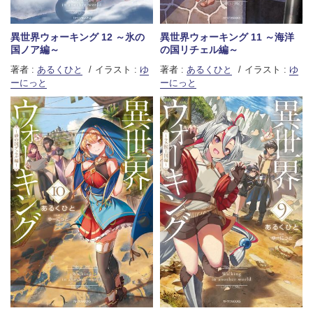
異世界ウォーキング 12 ～氷の
異世界ウォーキング 11 ～海洋
国ノア編～
の国リチェル編～
著者 :
あるくひと
イラスト :
ゆ
著者 :
あるくひと
イラスト :
ゆ
ーにっと
ーにっと