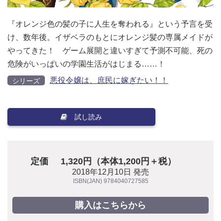
『オレンジ色の髪の子に人生を奪われる』という予言を受
け、数年後。イザベラのもとにオレンジ髪の専属メイドが
やってきた！ ゲーム展開と違いすぎて予測不可能、死の
危険がいっぱいの学園生活がはじまる……！
悪役令嬢は、庶民に嫁ぎたい！！
シリーズ
試し読み
定価
1,320円（本体1,200円＋税）
2018年12月10日 発売
ISBN(JAN) 9784040727585
購入はこちらから