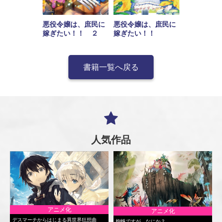
悪役令嬢は、庶民に
悪役令嬢は、庶民に
嫁ぎたい！！ ２
嫁ぎたい！！
書籍一覧へ戻る
人気作品
アニメ化
アニメ化
デスマーチからはじまる異世界狂想曲
蜘蛛ですが、なにか？