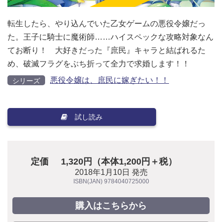
転生したら、やり込んでいた乙女ゲームの悪役令嬢だっ
た。王子に騎士に魔術師……ハイスペックな攻略対象なん
てお断り！ 大好きだった『庶民』キャラと結ばれるた
め、破滅フラグをぶち折って全力で求婚します！！
悪役令嬢は、庶民に嫁ぎたい！！
シリーズ
試し読み
定価
1,320円（本体1,200円＋税）
2018年1月10日 発売
ISBN(JAN) 9784040725000
購入はこちらから