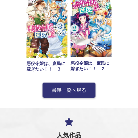
悪役令嬢は、庶民に
悪役令嬢は、庶民に
嫁ぎたい！！ ２
嫁ぎたい！！ ３
書籍一覧へ戻る
人気作品