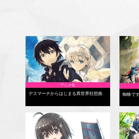
アニメ化
デスマーチからはじまる異世界狂想曲
蜘蛛で