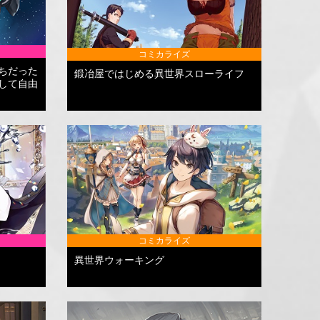
コミカライズ
ちだった
鍛冶屋ではじめる異世界スローライフ
して自由
コミカライズ
異世界ウォーキング