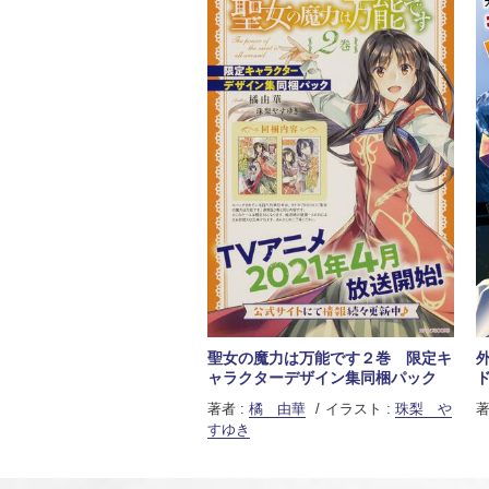
聖女の魔力は万能です２巻 限定キ
ャラクターデザイン集同梱パック
著者 :
橘 由華
イラスト :
珠梨 や
著
すゆき