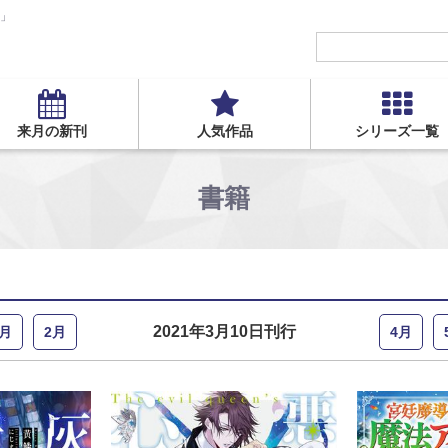
S」
来月の新刊
人気作品
シリーズ一覧
書籍
2021年3月10日刊行
1月
2月
4月