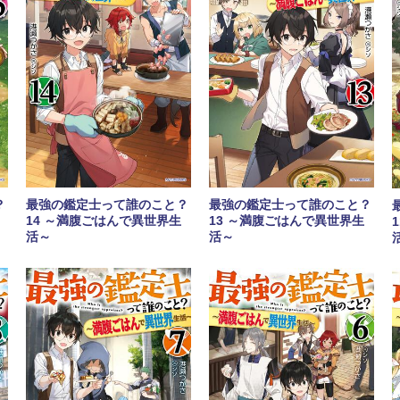
？
最強の鑑定士って誰のこと？
最強の鑑定士って誰のこと？
14 ～満腹ごはんで異世界生
13 ～満腹ごはんで異世界生
活～
活～