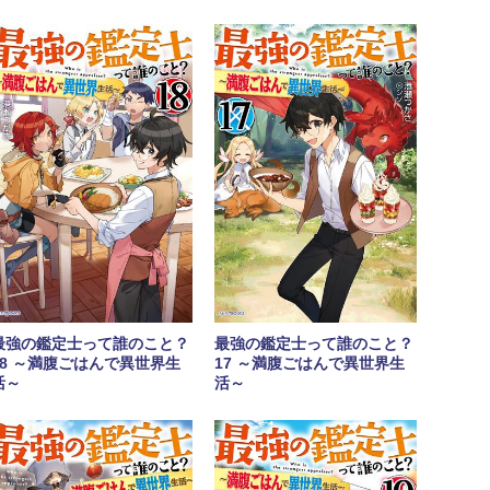
最強の鑑定士って誰のこと？
最強の鑑定士って誰のこと？
18 ～満腹ごはんで異世界生
17 ～満腹ごはんで異世界生
活～
活～