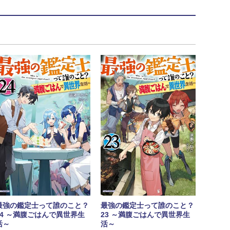
最強の鑑定士って誰のこと？
最強の鑑定士って誰のこと？
24 ～満腹ごはんで異世界生
23 ～満腹ごはんで異世界生
活～
活～