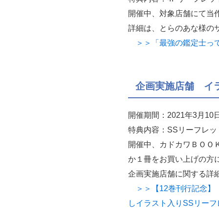
開催中、対象店舗にて当
詳細は、とらのあな様の
＞＞「最強の鑑定士って誰
企画実施店舗 イ
開催期間：2021年3月1
特典内容：SSリーフレッ
開催中、カドカワＢＯＯＫ
か１冊をお買い上げの方
企画実施店舗に関する詳
＞＞【12巻刊行記念】
しイラスト入りSSリー