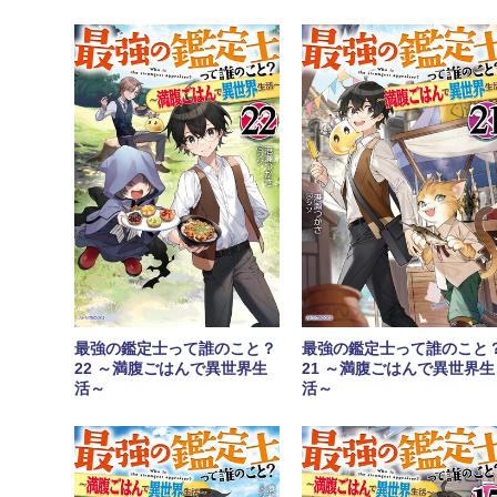
最強の鑑定士って誰のこと？
最強の鑑定士って誰のこと
22 ～満腹ごはんで異世界生
21 ～満腹ごはんで異世界生
活～
活～