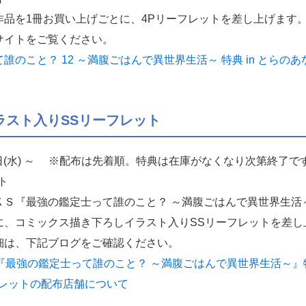
作品を1冊お買い上げごとに、4Pリーフレットを差し上げます
サイトをご覧ください。
のこと？ 12 ～満腹ごはんで異世界生活～ 特典 in とらの
ラスト入りSSリーフレット
0日(水) ～ ※配布は先着順。特典は在庫がなくなり次第終了で
ト
Ｓ『最強の鑑定士って誰のこと？ ～満腹ごはんで異世界生活
に、コミックス描き下ろしイラスト入りSSリーフレットを差し
細は、下記ブログをご確認ください。
『最強の鑑定士って誰のこと？ ～満腹ごはんで異世界生活～』
フレットの配布店舗について