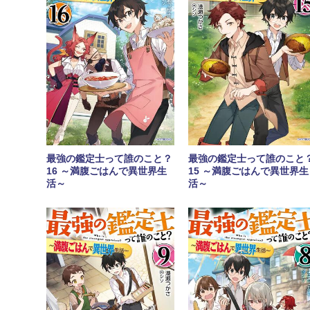
最強の鑑定士って誰のこと？
最強の鑑定士って誰のこと
16 ～満腹ごはんで異世界生
15 ～満腹ごはんで異世界生
活～
活～