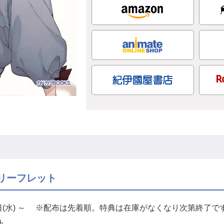
リーフレット
0日(水) ～ ※配布は先着順。特典は在庫がなくなり次第終了で
ト