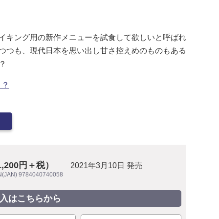
イキング用の新作メニューを試食して欲しいと呼ばれ
つつも、現代日本を思い出し甘さ控えめのものもある
？
と？
1,200円＋税）
2021年3月10日 発売
N(JAN) 9784040740058
入はこちらから