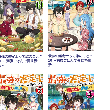
最強の鑑定士って誰のこと？
最強の鑑定士って誰のこと？
10 ～満腹ごはんで異世界生
11 ～満腹ごはんで異世界生
活～
活～