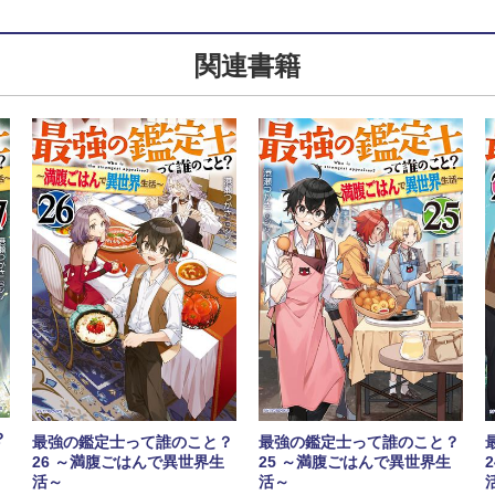
関連書籍
？
最強の鑑定士って誰のこと？
最強の鑑定士って誰のこと？
26 ～満腹ごはんで異世界生
25 ～満腹ごはんで異世界生
活～
活～