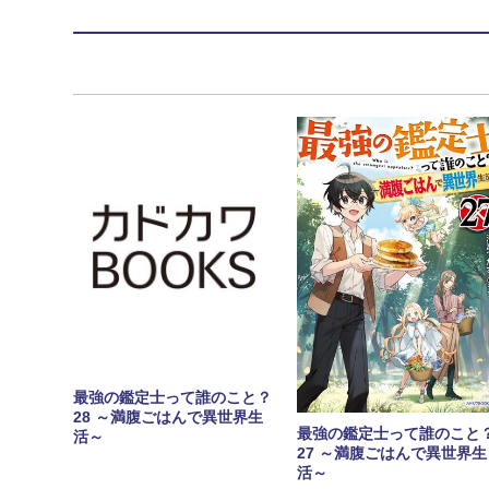
最強の鑑定士って誰のこと？
28 ～満腹ごはんで異世界生
最強の鑑定士って誰のこと
活～
27 ～満腹ごはんで異世界生
活～