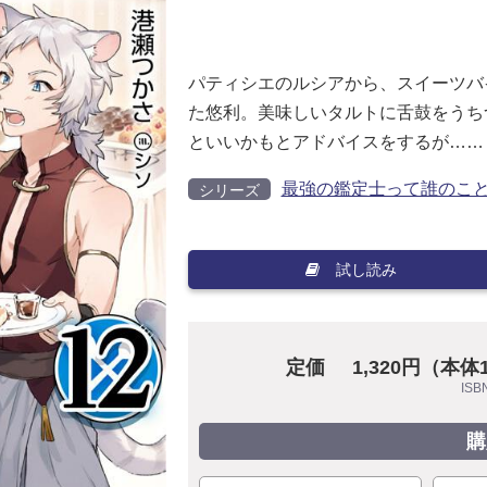
パティシエのルシアから、スイーツバ
た悠利。美味しいタルトに舌鼓をうち
といいかもとアドバイスをするが……
最強の鑑定士って誰のこ
シリーズ
試し読み
定価
1,320円（本体
ISB
購