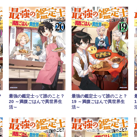
？
最強の鑑定士って誰のこと？
最強の鑑定士って誰のこと？
20 ～満腹ごはんで異世界生
19 ～満腹ごはんで異世界生
活～
活～