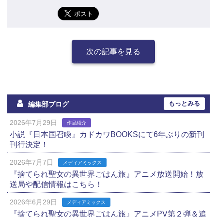
次の記事を見る
もっとみる
編集部ブログ
2026年7月29日
作品紹介
小説『日本国召喚』カドカワBOOKSにて6年ぶりの新刊
刊行決定！
2026年7月7日
メディアミックス
『捨てられ聖女の異世界ごはん旅』アニメ放送開始！放
送局や配信情報はこちら！
2026年6月29日
メディアミックス
『捨てられ聖女の異世界ごはん旅』アニメPV第２弾＆追