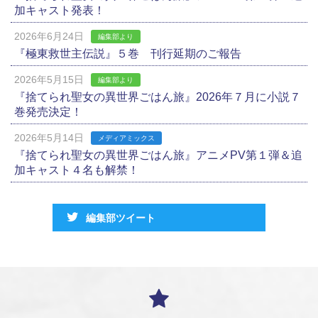
加キャスト発表！
2026年6月24日
編集部より
『極東救世主伝説』５巻 刊行延期のご報告
2026年5月15日
編集部より
『捨てられ聖女の異世界ごはん旅』2026年７月に小説７
巻発売決定！
2026年5月14日
メディアミックス
『捨てられ聖女の異世界ごはん旅』アニメPV第１弾＆追
加キャスト４名も解禁！
編集部ツイート