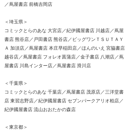
／蔦屋書店 前橋吉岡店
＜埼玉県＞
コミックとらのあな 大宮店／紀伊國屋書店 川越店／蔦屋
書店 熊谷店／戸田書店 熊谷店／ビッグワンＴＳＵＴＡＹ
Ａ 加須店／蔦屋書店 本庄早稲田店／ほんのいえ 宮脇書店
越谷店／蔦屋書店 フォレオ菖蒲店／金子書店 八潮店／蔦
屋書店 川島インター店／蔦屋書店 滑川店
＜千葉県＞
コミックとらのあな 千葉店／蔦屋書店 茂原店／三洋堂書
店 東習志野店／紀伊國屋書店 セブンパークアリオ柏店／
紀伊國屋書店 流山おおたかの森店
＜東京都＞