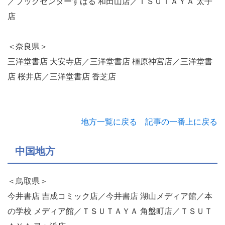
／ブックセンターすばる 和田山店／ＴＳＵＴＡＹＡ 太子
店
＜奈良県＞
三洋堂書店 大安寺店／三洋堂書店 橿原神宮店／三洋堂書
店 桜井店／三洋堂書店 香芝店
地方一覧に戻る
記事の一番上に戻る
中国地方
＜鳥取県＞
今井書店 吉成コミック店／今井書店 湖山メディア館／本
の学校 メディア館／ＴＳＵＴＡＹＡ 角盤町店／ＴＳＵＴ