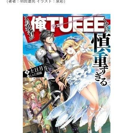
（著者：羽田遼亮 イラスト：泉彩）