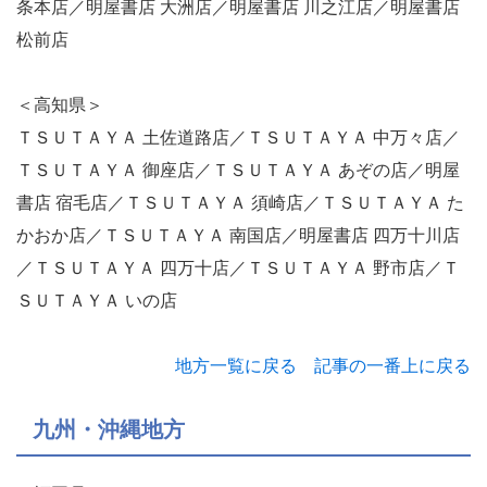
条本店／明屋書店 大洲店／明屋書店 川之江店／明屋書店
松前店
＜高知県＞
ＴＳＵＴＡＹＡ 土佐道路店／ＴＳＵＴＡＹＡ 中万々店／
ＴＳＵＴＡＹＡ 御座店／ＴＳＵＴＡＹＡ あぞの店／明屋
書店 宿毛店／ＴＳＵＴＡＹＡ 須崎店／ＴＳＵＴＡＹＡ た
かおか店／ＴＳＵＴＡＹＡ 南国店／明屋書店 四万十川店
／ＴＳＵＴＡＹＡ 四万十店／ＴＳＵＴＡＹＡ 野市店／Ｔ
ＳＵＴＡＹＡ いの店
地方一覧に戻る
記事の一番上に戻る
九州・沖縄地方