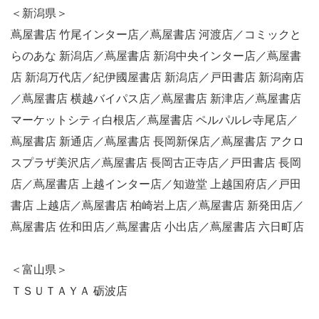
＜新潟県＞
蔦屋書店 竹尾インター店／蔦屋書店 河渡店／コミックと
らのあな 新潟店／蔦屋書店 新潟中央インター店／蔦屋書
店 新潟万代店／紀伊國屋書店 新潟店／戸田書店 新潟南店
／蔦屋書店 横越バイパス店／蔦屋書店 新津店／蔦屋書店
マーケットシティ白根店／蔦屋書店 ペルパルレ寺尾店／
蔦屋書店 新通店／蔦屋書店 長岡新保店／蔦屋書店 アクロ
スプラザ美沢店／蔦屋書店 長岡古正寺店／戸田書店 長岡
店／蔦屋書店 上越インター店／知遊堂 上越国府店／戸田
書店 上越店／蔦屋書店 柏崎岩上店／蔦屋書店 新発田店／
蔦屋書店 佐和田店／蔦屋書店 小出店／蔦屋書店 六日町店
＜富山県＞
ＴＳＵＴＡＹＡ 砺波店