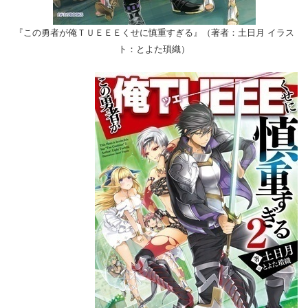
『この勇者が俺ＴＵＥＥＥくせに慎重すぎる』（著者：土日月 イラス
ト：とよた瑣織）