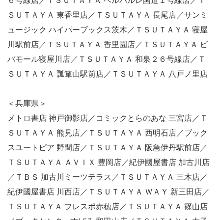
６号線店／ＴＳＵＴＡＹＡ ベルパルレ国道１号線店／Ｔ
ＳＵＴＡＹＡ 東香里店／ＴＳＵＴＡＹＡ 長尾店／サンミ
ュージック ハイパーブックス茨木／ＴＳＵＴＡＹＡ 寝屋
川駅前店／ＴＳＵＴＡＹＡ 香里園店／ＴＳＵＴＡＹＡ ビ
バモール寝屋川店／ＴＳＵＴＡＹＡ 和泉２６号線店／Ｔ
ＳＵＴＡＹＡ 瓢箪山駅前店／ＴＳＵＴＡＹＡ 八戸ノ里店
＜兵庫県＞
メトロ書店 神戸御影店／コミックとらのあな 三宮店／Ｔ
ＳＵＴＡＹＡ 熊見店／ＴＳＵＴＡＹＡ 西明石店／ブック
スユートピア 野間店／ＴＳＵＴＡＹＡ 阪急伊丹駅前店／
ＴＳＵＴＡＹＡ ＡＶＩＸ 豊岡店／紀伊國屋書店 加古川店
／ＴＢＳ 加古川ミーツテラス／ＴＳＵＴＡＹＡ 三木店／
紀伊國屋書店 川西店／ＴＳＵＴＡＹＡ ＷＡＹ 新三田店／
ＴＳＵＴＡＹＡ フレスポ赤穂店／ＴＳＵＴＡＹＡ 篠山店