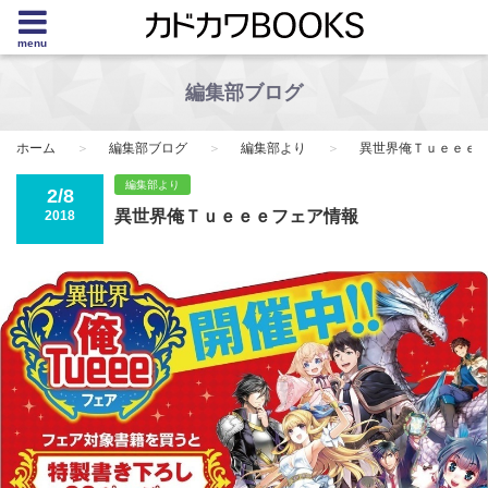
menu
編集部ブログ
ホーム
編集部ブログ
編集部より
異世界俺Ｔｕｅｅｅ
編集部より
2/8
異世界俺Ｔｕｅｅｅフェア情報
2018