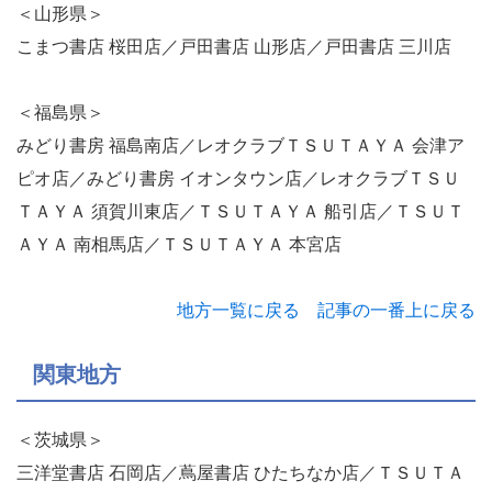
＜山形県＞
こまつ書店 桜田店／戸田書店 山形店／戸田書店 三川店
＜福島県＞
みどり書房 福島南店／レオクラブＴＳＵＴＡＹＡ 会津ア
ピオ店／みどり書房 イオンタウン店／レオクラブＴＳＵ
ＴＡＹＡ 須賀川東店／ＴＳＵＴＡＹＡ 船引店／ＴＳＵＴ
ＡＹＡ 南相馬店／ＴＳＵＴＡＹＡ 本宮店
地方一覧に戻る
記事の一番上に戻る
関東地方
＜茨城県＞
三洋堂書店 石岡店／蔦屋書店 ひたちなか店／ＴＳＵＴＡ