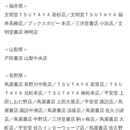
＜福井県＞
文明堂ＴＳＵＴＡＹＡ 若杉店／文明堂ＴＳＵＴＡＹＡ 福
井高柳店／ブックスポピー 本店／三洋堂書店 小浜店／文
明堂書店 神明店
＜山梨県＞
戸田書店 山梨中央店
＜長野県＞
蔦屋書店 長野川中島店／ＴＳＵＴＡＹＡ 若里店／ＴＳＵ
ＴＡＹＡ 北松本店／ＴＳＵＴＡＹＡ 南松本店／平安堂 上
田しおだ野店／蔦屋書店 上田大屋店／平安堂 諏訪店／蔦
屋書店 諏訪中洲店／蔦屋書店 須坂店／蔦屋書店 佐久小諸
店／蔦屋書店 中野店／三洋堂書店 駒ヶ根店／蔦屋書店 大
町店／平安堂 佐久インターウェーブ店／蔦屋書店 佐久野