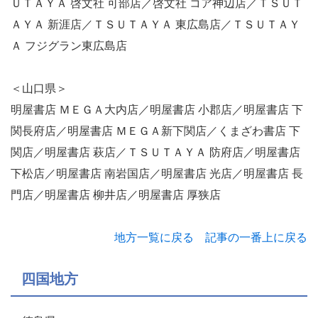
ＵＴＡＹＡ 啓文社 可部店／啓文社 コア神辺店／ＴＳＵＴ
ＡＹＡ 新涯店／ＴＳＵＴＡＹＡ 東広島店／ＴＳＵＴＡＹ
Ａ フジグラン東広島店
＜山口県＞
明屋書店 ＭＥＧＡ大内店／明屋書店 小郡店／明屋書店 下
関長府店／明屋書店 ＭＥＧＡ新下関店／くまざわ書店 下
関店／明屋書店 萩店／ＴＳＵＴＡＹＡ 防府店／明屋書店
下松店／明屋書店 南岩国店／明屋書店 光店／明屋書店 長
門店／明屋書店 柳井店／明屋書店 厚狭店
地方一覧に戻る
記事の一番上に戻る
四国地方