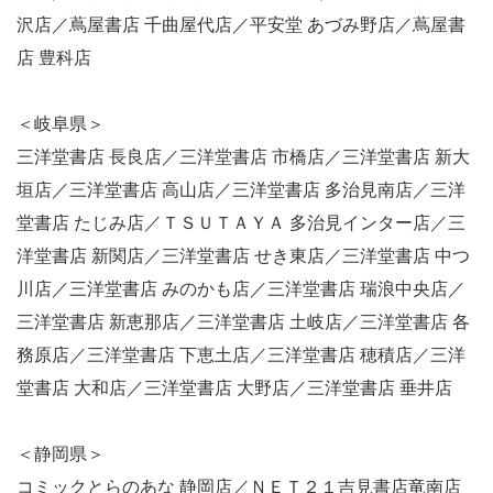
沢店／蔦屋書店 千曲屋代店／平安堂 あづみ野店／蔦屋書
店 豊科店
＜岐阜県＞
三洋堂書店 長良店／三洋堂書店 市橋店／三洋堂書店 新大
垣店／三洋堂書店 高山店／三洋堂書店 多治見南店／三洋
堂書店 たじみ店／ＴＳＵＴＡＹＡ 多治見インター店／三
洋堂書店 新関店／三洋堂書店 せき東店／三洋堂書店 中つ
川店／三洋堂書店 みのかも店／三洋堂書店 瑞浪中央店／
三洋堂書店 新恵那店／三洋堂書店 土岐店／三洋堂書店 各
務原店／三洋堂書店 下恵土店／三洋堂書店 穂積店／三洋
堂書店 大和店／三洋堂書店 大野店／三洋堂書店 垂井店
＜静岡県＞
コミックとらのあな 静岡店／ＮＥＴ２１吉見書店竜南店