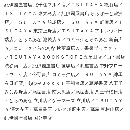
紀伊國屋書店 北千住マルイ店／ＴＳＵＴＡＹＡ 亀有店／
ＴＳＵＴＡＹＡ 東大島店／紀伊國屋書店 ららぽーと豊洲
店／ＴＳＵＴＡＹＡ 船堀店／ＴＳＵＴＡＹＡ 町屋店／Ｔ
ＳＵＴＡＹＡ 東京上野店／ＴＳＵＴＡＹＡ アトレヴィ田
端店／とらのあな 池袋店Ａ／コミックとらのあな 新宿店
Ａ／コミックとらのあな 秋葉原店Ａ／書泉ブックタワー
／ＴＳＵＴＡＹＡＢＯＯＫＳＴＯＲＥ五反田店／山下書店
渋谷南口店／紀伊國屋書店 笹塚店／明屋書店 中野ブロー
ドウェイ店／今野書店 コミック店／ＴＳＵＴＡＹＡ 練馬
春日町店／あゆみＢｏｏｋｓ 平和台店／蔦屋書店 八王子
みなみ野店／蔦屋書店 南大沢店／蔦屋書店 八王子楢原店
／とらのあな 立川店／ゲーマーズ 立川店／ＴＳＵＴＡＹ
Ａ 深大寺店／蔦屋書店 フレスポ府中店／蔦屋 東村山店／
紀伊國屋書店 国分寺店