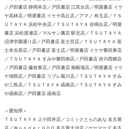
／戸田書店 静岡本店／戸田書店 江尻台店／明屋書店 イケ
ヤ高林店／明屋書店 イケヤ高丘店／アマノ 有玉店／ＴＳ
ＵＴＡＹＡ 浜松中央店／ＴＳＵＴＡＹＡ 佐鳴台店／明屋
書店 浜松渡瀬店／マルサン書店 駅北店／ＴＳＵＴＡＹＡ
沼津学園通り店／戸田書店 富士宮店／ＴＳＵＴＡＹＡ 富
士本吉原店／戸田書店 富士店／明屋書店 イケヤ磐田東店
／ＴＳＵＴＡＹＡ すみや磐田南店／戸田書店 掛川西郷店
／戸田書店 藤枝東店／戸田書店 御殿場店／明屋書店 イケ
ヤ湖西店／戸田書店 リブレ菊川店／ＴＳＵＴＡＹＡ すみ
や三島店／ＴＳＵＴＡＹＡ 函南店／ＴＳＵＴＡＹＡ すみ
や函南店／戸田書店 函南店
＜愛知県＞
ＴＳＵＴＡＹＡ 上小田井店／コミックとらのあな 名古屋
店／ＷｏｎｄｅｒＧＯＯ 名古屋大須店／ゲーマーズ 名古