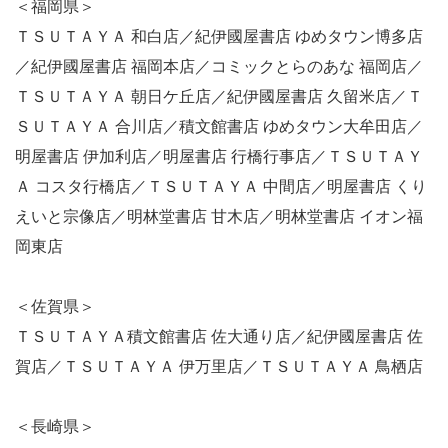
＜福岡県＞
ＴＳＵＴＡＹＡ 和白店／紀伊國屋書店 ゆめタウン博多店
／紀伊國屋書店 福岡本店／コミックとらのあな 福岡店／
ＴＳＵＴＡＹＡ 朝日ケ丘店／紀伊國屋書店 久留米店／Ｔ
ＳＵＴＡＹＡ 合川店／積文館書店 ゆめタウン大牟田店／
明屋書店 伊加利店／明屋書店 行橋行事店／ＴＳＵＴＡＹ
Ａ コスタ行橋店／ＴＳＵＴＡＹＡ 中間店／明屋書店 くり
えいと宗像店／明林堂書店 甘木店／明林堂書店 イオン福
岡東店
＜佐賀県＞
ＴＳＵＴＡＹＡ積文館書店 佐大通り店／紀伊國屋書店 佐
賀店／ＴＳＵＴＡＹＡ 伊万里店／ＴＳＵＴＡＹＡ 鳥栖店
＜長崎県＞