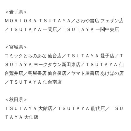
＜岩手県＞
ＭＯＲＩＯＫＡ ＴＳＵＴＡＹＡ／さわや書店 フェザン店
／ＴＳＵＴＡＹＡ 一関店／ＴＳＵＴＡＹＡ 一関中央店
＜宮城県＞
コミックとらのあな 仙台店／ＴＳＵＴＡＹＡ 愛子店／Ｔ
ＳＵＴＡＹＡ ヨークタウン新田東店／ＴＳＵＴＡＹＡ 仙
台荒井店／蔦屋書店 仙台泉店／ヤマト屋書店 あけぼの店
／ＴＳＵＴＡＹＡ 仙台南店
＜秋田県＞
ＴＳＵＴＡＹＡ 大館店／ＴＳＵＴＡＹＡ 能代店／ＴＳＵ
ＴＡＹＡ 大仙店