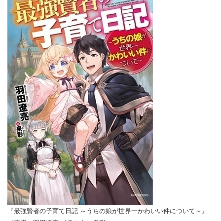
『最強賢者の子育て日記 ～うちの娘が世界一かわいい件について～』