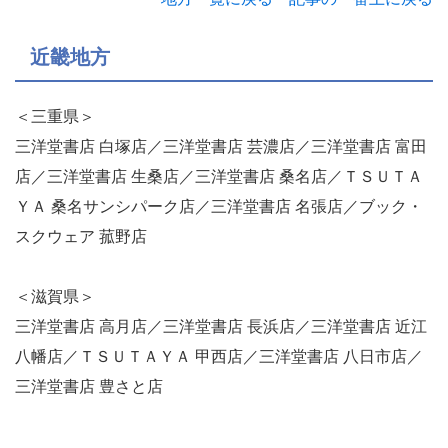
近畿地方
＜三重県＞
三洋堂書店 白塚店／三洋堂書店 芸濃店／三洋堂書店 富田
店／三洋堂書店 生桑店／三洋堂書店 桑名店／ＴＳＵＴＡ
ＹＡ 桑名サンシパーク店／三洋堂書店 名張店／ブック・
スクウェア 菰野店
＜滋賀県＞
三洋堂書店 高月店／三洋堂書店 長浜店／三洋堂書店 近江
八幡店／ＴＳＵＴＡＹＡ 甲西店／三洋堂書店 八日市店／
三洋堂書店 豊さと店