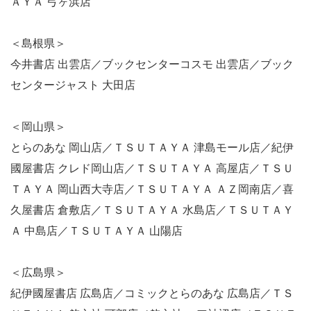
ＡＹＡ 弓ヶ浜店
＜島根県＞
今井書店 出雲店／ブックセンターコスモ 出雲店／ブック
センタージャスト 大田店
＜岡山県＞
とらのあな 岡山店／ＴＳＵＴＡＹＡ 津島モール店／紀伊
國屋書店 クレド岡山店／ＴＳＵＴＡＹＡ 高屋店／ＴＳＵ
ＴＡＹＡ 岡山西大寺店／ＴＳＵＴＡＹＡ ＡＺ岡南店／喜
久屋書店 倉敷店／ＴＳＵＴＡＹＡ 水島店／ＴＳＵＴＡＹ
Ａ 中島店／ＴＳＵＴＡＹＡ 山陽店
＜広島県＞
紀伊國屋書店 広島店／コミックとらのあな 広島店／ＴＳ