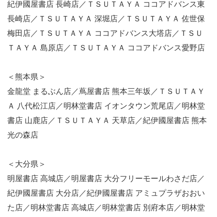
紀伊國屋書店 長崎店／ＴＳＵＴＡＹＡ ココアドバンス東
長崎店／ＴＳＵＴＡＹＡ 深堀店／ＴＳＵＴＡＹＡ 佐世保
梅田店／ＴＳＵＴＡＹＡ ココアドバンス大塔店／ＴＳＵ
ＴＡＹＡ 島原店／ＴＳＵＴＡＹＡ ココアドバンス愛野店
＜熊本県＞
金龍堂 まるぶん店／蔦屋書店 熊本三年坂／ＴＳＵＴＡＹ
Ａ 八代松江店／明林堂書店 イオンタウン荒尾店／明林堂
書店 山鹿店／ＴＳＵＴＡＹＡ 天草店／紀伊國屋書店 熊本
光の森店
＜大分県＞
明屋書店 高城店／明屋書店 大分フリーモールわさだ店／
紀伊國屋書店 大分店／紀伊國屋書店 アミュプラザおおい
た店／明林堂書店 高城店／明林堂書店 別府本店／明林堂