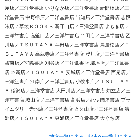
屋店／三洋堂書店 いりなか店／三洋堂書店 新開橋店／三
洋堂書店 中野橋店／三洋堂書店 当知店／三洋堂書店 志段
味店／草叢ＢＯＯＫＳ 新守山店／三洋堂書店 よもぎ店／
三洋堂書店 塩釜口店／三洋堂書店 半田店／三洋堂書店 乙
川店／ＴＳＵＴＡＹＡ 半田店／三洋堂書店 鳥居松店／Ｔ
ＳＵＴＡＹＡ 高蔵寺店／三洋堂書店 豊川店／三洋堂書店
碧南店／宮脇書店 刈谷店／三洋堂書店 梅坪店／三洋堂書
店 本新店／ＴＳＵＴＡＹＡ 安城店／三洋堂書店 西尾店／
三洋堂書店 江南店／三洋堂書店 小牧東店／ＴＳＵＴＡＹ
Ａ 稲沢店／三洋堂書店 大田川店／三洋堂書店 知立店／三
洋堂書店 城山店／三洋堂書店 高浜店／紀伊國屋書店 プラ
イムツリー赤池店／三洋堂書店 香久山店／三洋堂書店 清
洲店／ＴＳＵＴＡＹＡ 東浦店／三洋堂書店 大ぐち店
地方一覧に戻る
記事の一番上に戻る