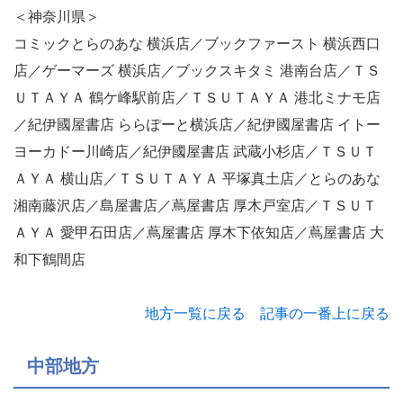
＜神奈川県＞
コミックとらのあな 横浜店／ブックファースト 横浜西口
店／ゲーマーズ 横浜店／ブックスキタミ 港南台店／ＴＳ
ＵＴＡＹＡ 鶴ケ峰駅前店／ＴＳＵＴＡＹＡ 港北ミナモ店
／紀伊國屋書店 ららぽーと横浜店／紀伊國屋書店 イトー
ヨーカドー川崎店／紀伊國屋書店 武蔵小杉店／ＴＳＵＴ
ＡＹＡ 横山店／ＴＳＵＴＡＹＡ 平塚真土店／とらのあな
湘南藤沢店／島屋書店／蔦屋書店 厚木戸室店／ＴＳＵＴ
ＡＹＡ 愛甲石田店／蔦屋書店 厚木下依知店／蔦屋書店 大
和下鶴間店
地方一覧に戻る
記事の一番上に戻る
中部地方