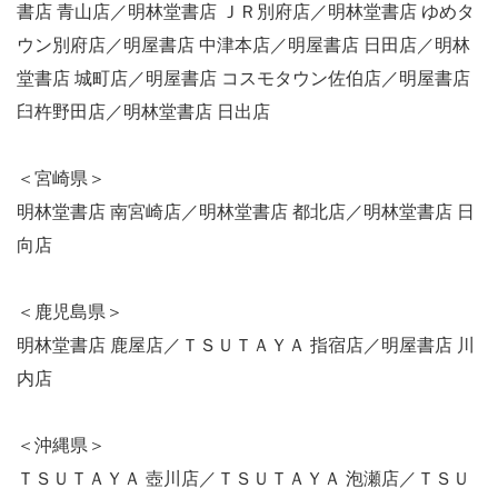
書店 青山店／明林堂書店 ＪＲ別府店／明林堂書店 ゆめタ
ウン別府店／明屋書店 中津本店／明屋書店 日田店／明林
堂書店 城町店／明屋書店 コスモタウン佐伯店／明屋書店
臼杵野田店／明林堂書店 日出店
＜宮崎県＞
明林堂書店 南宮崎店／明林堂書店 都北店／明林堂書店 日
向店
＜鹿児島県＞
明林堂書店 鹿屋店／ＴＳＵＴＡＹＡ 指宿店／明屋書店 川
内店
＜沖縄県＞
ＴＳＵＴＡＹＡ 壺川店／ＴＳＵＴＡＹＡ 泡瀬店／ＴＳＵ