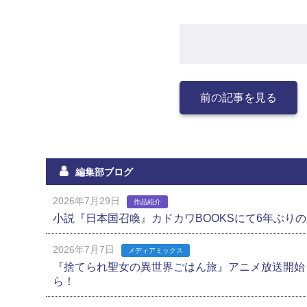
前の記事を見る
編集部ブログ
2026年7月29日
作品紹介
小説『日本国召喚』カドカワBOOKSにて6年ぶり
2026年7月7日
メディアミックス
『捨てられ聖女の異世界ごはん旅』アニメ放送開始
ら！