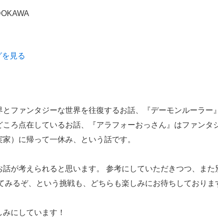
OKAWA
グを見る
界とファンタジーな世界を往復するお話、『デーモンルーラー』
どころ点在しているお話、『アラフォーおっさん』はファンタジ
実家）に帰って一休み、という話です。
お話が考えられると思います。 参考にしていただきつつ、また
いてみるぞ、という挑戦も、どちらも楽しみにお待ちしておりま
しみにしています！