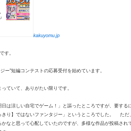
kakuyomu.jp
部です。
タジー”短編コンテストの応募受付を始めています。
っていて、ありがたい限りです。
明日は涼しい自宅でゲーム！」と謳ったところですが、要する
っきり】ではないファンタジー」というところでした。 ただ
るかなと思って心配していたのですが、多様な作品が投稿され