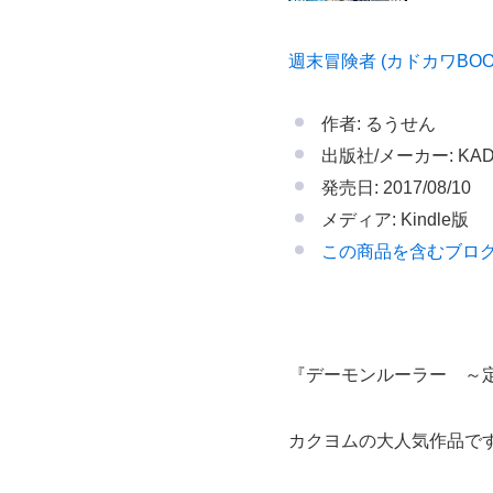
週末冒険者 (カドカワBOO
作者: るうせん
出版社/メーカー: KAD
発売日: 2017/08/10
メディア: Kindle版
この商品を含むブロ
『デーモンルーラー ～
カクヨムの大人気作品で