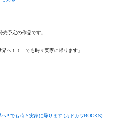
日発売予定の作品です。
世界へ！！ でも時々実家に帰ります』
!! でも時々実家に帰ります (カドカワBOOKS)