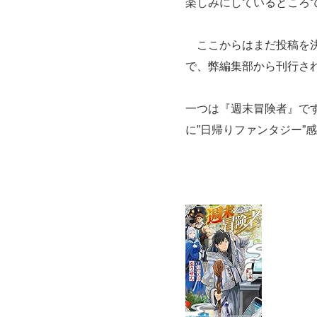
楽しみにしているところ
ここからはまだ投稿を決
で、弊編集部から刊行さ
一つは『週末冒険者』で
に”日帰りファンタジー”