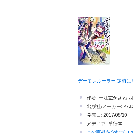
デーモンルーラー 定時に帰
作者: 一江左かさね,
出版社/メーカー: KAD
発売日: 2017/08/10
メディア: 単行本
この商品を含むブロ