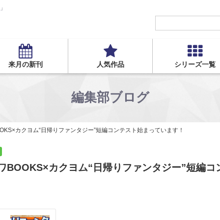
S」
来月の新刊
人気作品
シリーズ一覧
編集部ブログ
OOKS×カクヨム“日帰りファンタジー”短編コンテスト始まっています！
ワBOOKS×カクヨム“日帰りファンタジー”短編