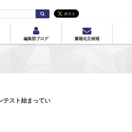
検
索
編集部ブログ
書籍化立候補
コンテスト始まってい