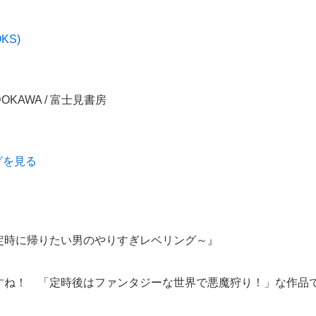
KS)
OKAWA / 富士見書房
グを見る
定時に帰りたい男のやりすぎレベリング～』
すね！ 「定時後はファンタジーな世界で悪魔狩り！」な作品