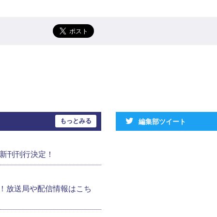
もっとみる
編集部ツイート
の新刊刊行決定！
！放送局や配信情報はこち