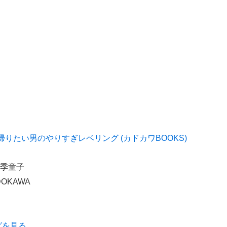
りたい男のやりすぎレベリング (カドカワBOOKS)
四季童子
OKAWA
グを見る