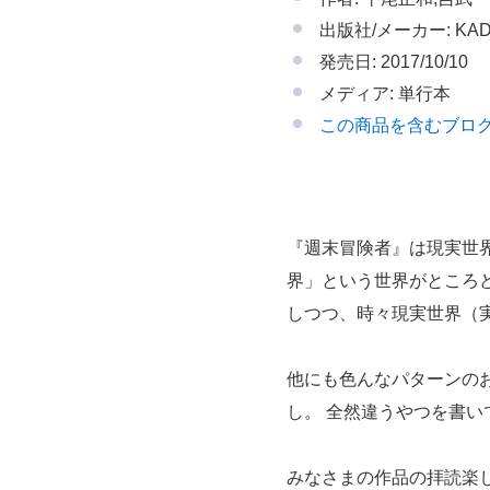
出版社/メーカー: KAD
発売日: 2017/10/10
メディア: 単行本
この商品を含むブロ
『週末冒険者』は現実世
界」という世界がところ
しつつ、時々現実世界（
他にも色んなパターンの
し。 全然違うやつを書
みなさまの作品の拝読楽