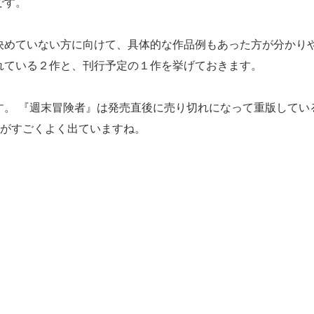
です。
めていない方に向けて、具体的な作品例もあった方が分かり
れている２作と、刊行予定の１作を挙げておきます。
す。 『週末冒険者』は発売直後に売り切れになって重版してい
感がすごくよく出ていますね。