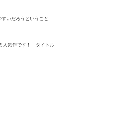
やすいだろうということ
る人気作です！ タイトル