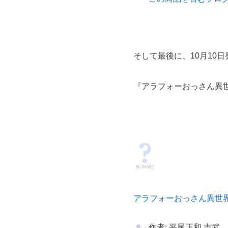
そして最後に、10月10
『アラフォーおっさん異
アラフォーおっさん異世界へ
作者: 平尾正和,吉武