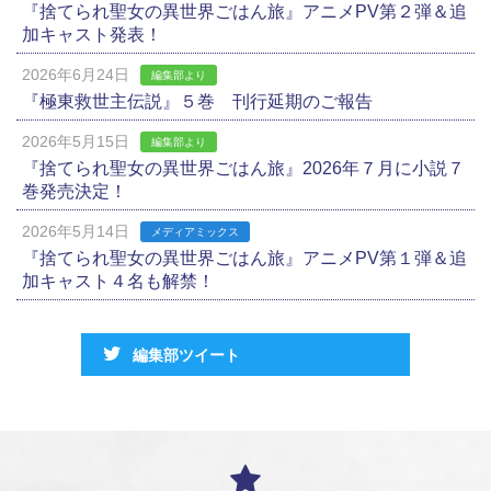
『捨てられ聖女の異世界ごはん旅』アニメPV第２弾＆追
加キャスト発表！
2026年6月24日
編集部より
『極東救世主伝説』５巻 刊行延期のご報告
2026年5月15日
編集部より
『捨てられ聖女の異世界ごはん旅』2026年７月に小説７
巻発売決定！
2026年5月14日
メディアミックス
『捨てられ聖女の異世界ごはん旅』アニメPV第１弾＆追
加キャスト４名も解禁！
編集部ツイート