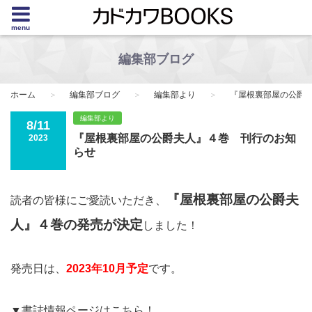
menu
編集部ブログ
ホーム
編集部ブログ
編集部より
『屋根裏部屋の公爵
編集部より
8/11
『屋根裏部屋の公爵夫人』４巻 刊行のお知
2023
らせ
『屋根裏部屋の公爵夫
読者の皆様にご愛読いただき、
人』４巻の発売が決定
しました！
発売日は、
2023年10月予定
です。
▼書誌情報ページはこちら！